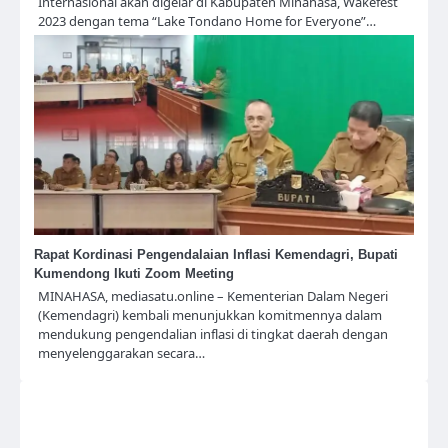
Internasional akan digelar di Kabupaten Minahasa, Wakefest
2023 dengan tema “Lake Tondano Home for Everyone”…
Rapat Kordinasi Pengendalaian Inflasi Kemendagri, Bupati
Kumendong Ikuti Zoom Meeting
MINAHASA, mediasatu.online – Kementerian Dalam Negeri
(Kemendagri) kembali menunjukkan komitmennya dalam
mendukung pengendalian inflasi di tingkat daerah dengan
menyelenggarakan secara…