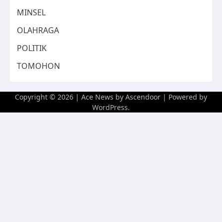
MINSEL
OLAHRAGA
POLITIK
TOMOHON
Copyright © 2026
| Ace News by
Ascendoor
| Powered by
WordPress
.