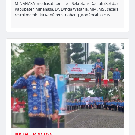
MINAHASA, mediasatu.online – Sekretaris Daerah (Sekda)
Kabupaten Minahasa, Dr. Lynda Watania, MM, MSi, secara
resmi membuka Konferensi Cabang (Konfercab) ke-IV…
BERITA
MINAHASA