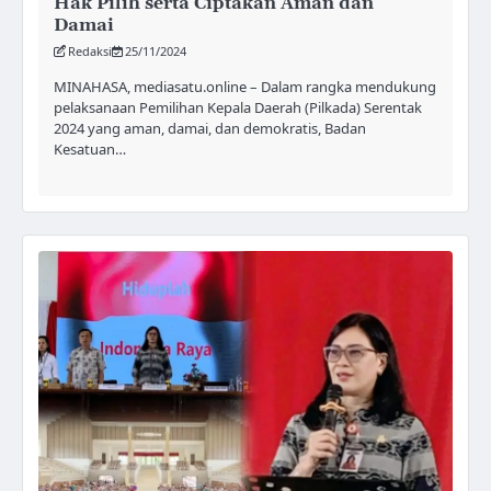
Hak Pilih serta Ciptakan Aman dan
Damai
Redaksi
25/11/2024
MINAHASA, mediasatu.online – Dalam rangka mendukung
pelaksanaan Pemilihan Kepala Daerah (Pilkada) Serentak
2024 yang aman, damai, dan demokratis, Badan
Kesatuan…