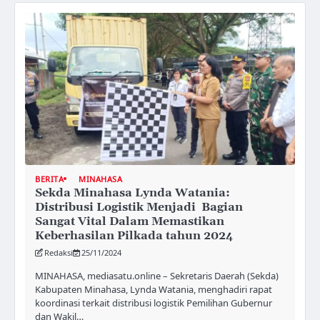
BERITA
MINAHASA
Sekda Minahasa Lynda Watania:
Distribusi Logistik Menjadi Bagian
Sangat Vital Dalam Memastikan
Keberhasilan Pilkada tahun 2024
Redaksi
25/11/2024
MINAHASA, mediasatu.online – Sekretaris Daerah (Sekda)
Kabupaten Minahasa, Lynda Watania, menghadiri rapat
koordinasi terkait distribusi logistik Pemilihan Gubernur
dan Wakil…