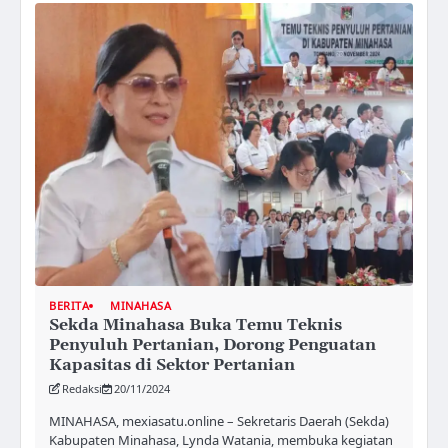
BERITA
MINAHASA
Sekda Minahasa Buka Temu Teknis
Penyuluh Pertanian, Dorong Penguatan
Kapasitas di Sektor Pertanian
Redaksi
20/11/2024
MINAHASA, mexiasatu.online – Sekretaris Daerah (Sekda)
Kabupaten Minahasa, Lynda Watania, membuka kegiatan