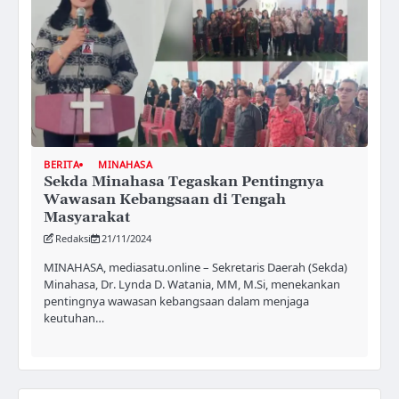
BERITA
MINAHASA
Sekda Minahasa Tegaskan Pentingnya
Wawasan Kebangsaan di Tengah
Masyarakat
Redaksi
21/11/2024
MINAHASA, mediasatu.online – Sekretaris Daerah (Sekda)
Minahasa, Dr. Lynda D. Watania, MM, M.Si, menekankan
pentingnya wawasan kebangsaan dalam menjaga
keutuhan…