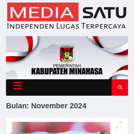
Skip
to
content
Bulan:
November 2024