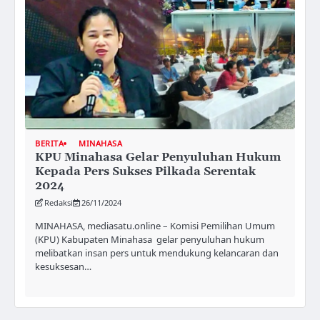
BERITA
MINAHASA
KPU Minahasa Gelar Penyuluhan Hukum
Kepada Pers Sukses Pilkada Serentak
2024
Redaksi
26/11/2024
MINAHASA, mediasatu.online – Komisi Pemilihan Umum
(KPU) Kabupaten Minahasa gelar penyuluhan hukum
melibatkan insan pers untuk mendukung kelancaran dan
kesuksesan…