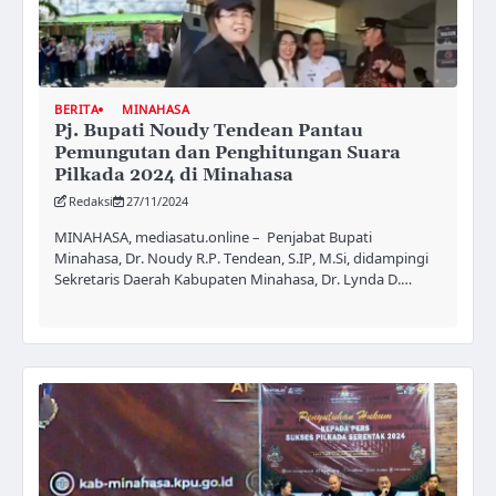
BERITA
MINAHASA
Pj. Bupati Noudy Tendean Pantau
Pemungutan dan Penghitungan Suara
Pilkada 2024 di Minahasa
Redaksi
27/11/2024
MINAHASA, mediasatu.online – Penjabat Bupati
Minahasa, Dr. Noudy R.P. Tendean, S.IP, M.Si, didampingi
Sekretaris Daerah Kabupaten Minahasa, Dr. Lynda D.…