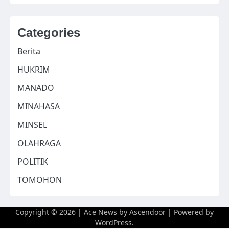
Categories
Berita
HUKRIM
MANADO
MINAHASA
MINSEL
OLAHRAGA
POLITIK
TOMOHON
Copyright © 2026
| Ace News by
Ascendoor
| Powered by
WordPress
.