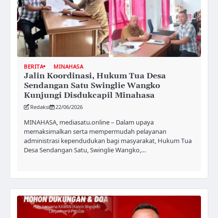
BERITA
MINAHASA
Jalin Koordinasi, Hukum Tua Desa
Sendangan Satu Swinglie Wangko
Kunjungi Disdukcapil Minahasa
Redaksi
22/06/2026
MINAHASA, mediasatu.online – Dalam upaya
memaksimalkan serta mempermudah pelayanan
administrasi kependudukan bagi masyarakat, Hukum Tua
Desa Sendangan Satu, Swinglie Wangko,…