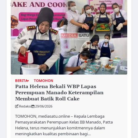
BERITA
TOMOHON
Patta Helena Bekali WBP Lapas
Perempuan Manado Keterampilan
Membuat Batik Roll Cake
Redaksi
29/06/2026
TOMOHON, mediasatu.online – Kepala Lembaga
Pemasyarakatan Perempuan Kelas IIB Manado, Patta
Helena, terus menunjukkan komitmennya dalam
meningkatkan kualitas pembinaan bagi…