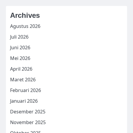
Archives
Agustus 2026
Juli 2026
Juni 2026
Mei 2026
April 2026
Maret 2026
Februari 2026
Januari 2026
Desember 2025
November 2025
Oktober 2025