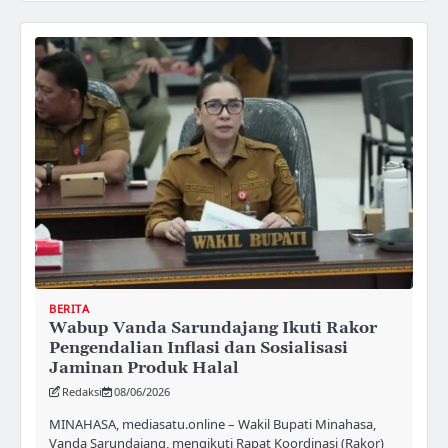
BERITA
Wabup Vanda Sarundajang Ikuti Rakor
Pengendalian Inflasi dan Sosialisasi
Jaminan Produk Halal
Redaksi
08/06/2026
MINAHASA, mediasatu.online – Wakil Bupati Minahasa,
Vanda Sarundajang, mengikuti Rapat Koordinasi (Rakor)