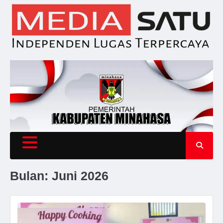
Skip
to
content
Bulan:
Juni 2026