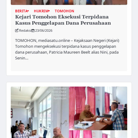
BERITA
HUKRIM
TOMOHON
Kejari Tomohon Eksekusi Terpidana
Kasus Penggelapan Dana Perusahaan
Redaksi
23/06/2026
TOMOHON, mediasatu.online – Kejaksaan Negeri (Kejari)
Tomohon mengeksekusi terpidana kasus penggelapan
dana perusahaan, Patricia Maureen Beelt alias Nini, pada
Senin…