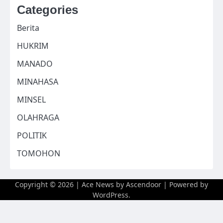
Categories
Berita
HUKRIM
MANADO
MINAHASA
MINSEL
OLAHRAGA
POLITIK
TOMOHON
Copyright © 2026
| Ace News by
Ascendoor
| Powered by
WordPress
.