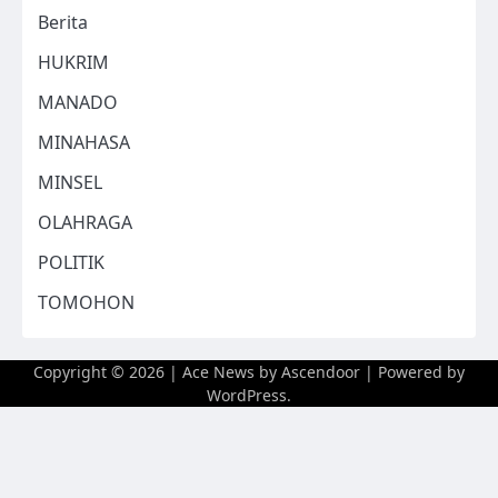
Berita
HUKRIM
MANADO
MINAHASA
MINSEL
OLAHRAGA
POLITIK
TOMOHON
Copyright © 2026
| Ace News by
Ascendoor
| Powered by
WordPress
.