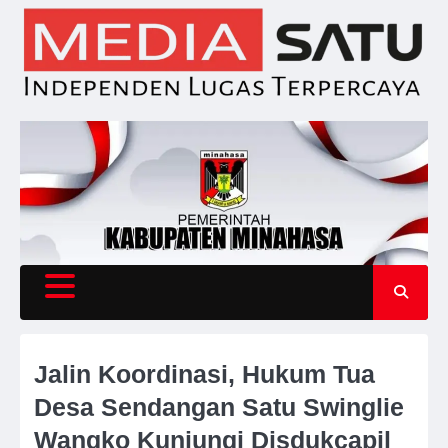
Skip
to
content
Jalin Koordinasi, Hukum Tua
Desa Sendangan Satu Swinglie
Wangko Kunjungi Disdukcapil