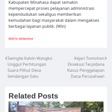
Kabupaten Minahasa dapat semakin
mempercepat proses pelayanan administrasi
kependudukan sekaligus memberikan
kemudahan bagi masyarakat dalam mengakses
berbagai layanan publik. (Win)
BERITA
MINAHASA
Swinglie Kalvin Wangko
Kejari Tomohon
Navigasi
Unggul Perhitungan
Eksekusi Terpidana
pos
Suara Pilhut Desa
Kasus Penggelapan
Sendangan Satu
Dana Perusahaan
Related Posts