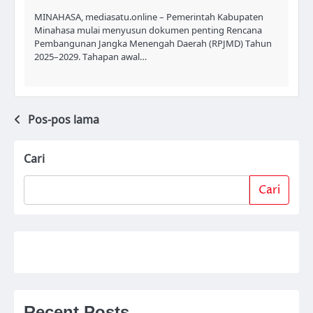
MINAHASA, mediasatu.online – Pemerintah Kabupaten
Minahasa mulai menyusun dokumen penting Rencana
Pembangunan Jangka Menengah Daerah (RPJMD) Tahun
2025–2029. Tahapan awal…
Pos-pos lama
Navigasi
pos
Cari
Cari
Recent Posts