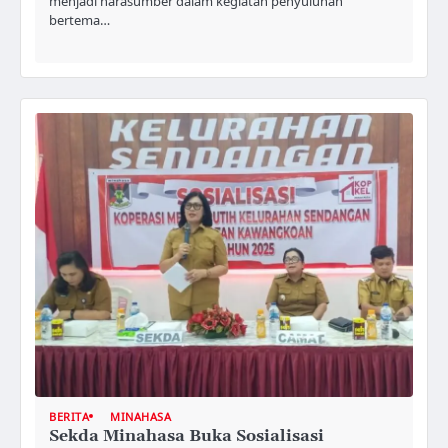
menjadi narasumber dalam kegiatan penyuluhan
bertema…
BERITA
MINAHASA
Sekda Minahasa Buka Sosialisasi