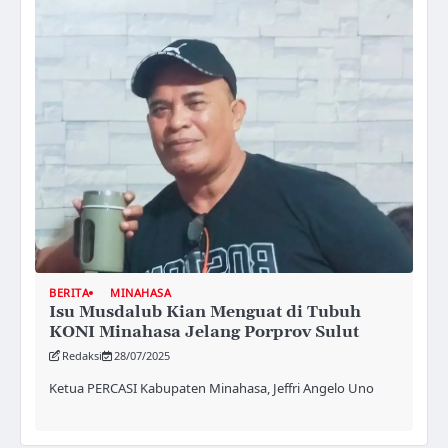
BERITA
MINAHASA
Isu Musdalub Kian Menguat di Tubuh
KONI Minahasa Jelang Porprov Sulut
Redaksi
28/07/2025
Ketua PERCASI Kabupaten Minahasa, Jeffri Angelo Uno