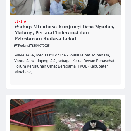
BERITA
Wabup Minahasa Kunjungi Desa Ngadas,
Malang, Perkuat Toleransi dan
Pelestarian Budaya Lokal
Redaksi
30/07/2025
MINAHASA, mediasatu.online – Wakil Bupati Minahasa,
Vanda Sarundajang, S.S., sebagai Ketua Dewan Penasehat
Forum Kerukunan Umat Beragama (FKUB) Kabupaten
Minahasa,…