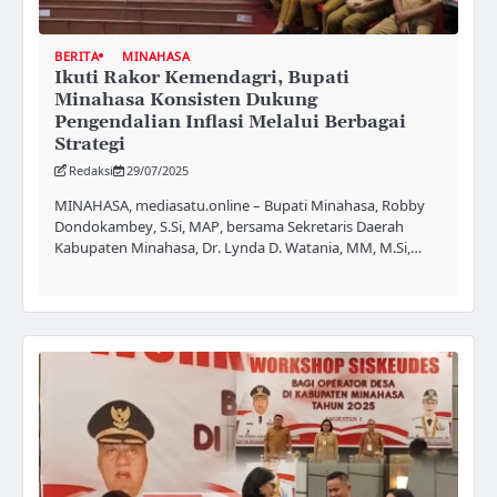
BERITA
MINAHASA
Ikuti Rakor Kemendagri, Bupati
Minahasa Konsisten Dukung
Pengendalian Inflasi Melalui Berbagai
Strategi
Redaksi
29/07/2025
MINAHASA, mediasatu.online – Bupati Minahasa, Robby
Dondokambey, S.Si, MAP, bersama Sekretaris Daerah
Kabupaten Minahasa, Dr. Lynda D. Watania, MM, M.Si,…