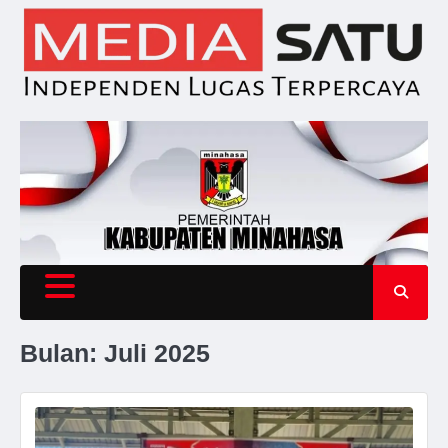
Skip
to
content
Bulan:
Juli 2025