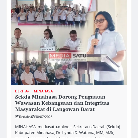
BERITA
MINAHASA
Sekda Minahasa Dorong Penguatan
Wawasan Kebangsaan dan Integritas
Masyarakat di Langowan Barat
Redaksi
30/07/2025
MINAHASA, mediasatu.online – Sekretaris Daerah (Sekda)
Kabupaten Minahasa, Dr. Lynda D. Watania, MM, M.Si,