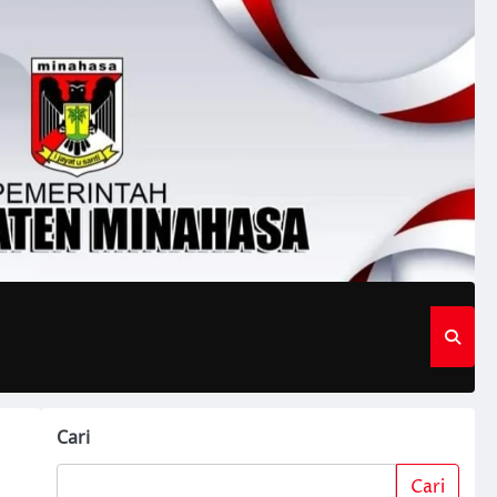
Cari
Cari