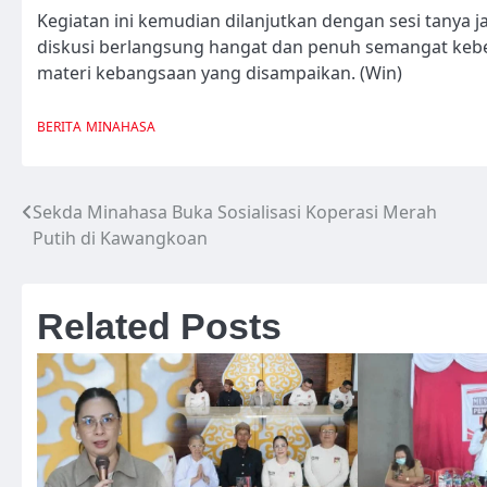
Kegiatan ini kemudian dilanjutkan dengan sesi tanya 
diskusi berlangsung hangat dan penuh semangat ke
materi kebangsaan yang disampaikan. (Win)
BERITA
MINAHASA
Sekda Minahasa Buka Sosialisasi Koperasi Merah
Navigasi
Putih di Kawangkoan
pos
Related Posts