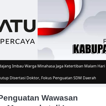
ajang Imbau Warga Minahasa Jaga Ketertiban Malam Hari
tutup Disertasi Doktor, Fokus Penguatan SDM Daerah
 Penguatan Wawasan