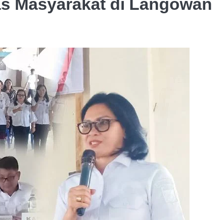
as Masyarakat di Langowan