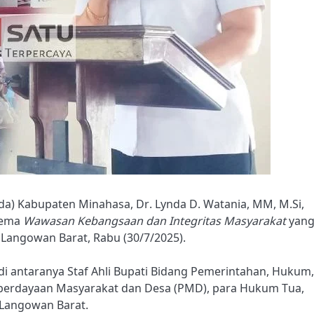
da) Kabupaten Minahasa, Dr. Lynda D. Watania, MM, M.Si,
tema
Wawasan Kebangsaan dan Integritas Masyarakat
yan
Langowan Barat, Rabu (30/7/2025).
 di antaranya Staf Ahli Bupati Bidang Pemerintahan, Hukum,
mberdayaan Masyarakat dan Desa (PMD), para Hukum Tua,
 Langowan Barat.