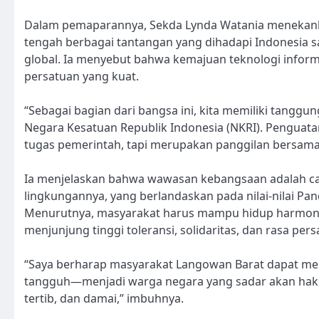
Dalam pemaparannya, Sekda Lynda Watania menekan
tengah berbagai tantangan yang dihadapi Indonesia s
global. Ia menyebut bahwa kemajuan teknologi infor
persatuan yang kuat.
“Sebagai bagian dari bangsa ini, kita memiliki tangg
Negara Kesatuan Republik Indonesia (NKRI). Penguat
tugas pemerintah, tapi merupakan panggilan bersama
Ia menjelaskan bahwa wawasan kebangsaan adalah ca
lingkungannya, yang berlandaskan pada nilai-nilai Pa
Menurutnya, masyarakat harus mampu hidup harmoni
menjunjung tinggi toleransi, solidaritas, dan rasa per
“Saya berharap masyarakat Langowan Barat dapat me
tangguh—menjadi warga negara yang sadar akan hak d
tertib, dan damai,” imbuhnya.