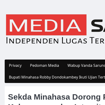
Skip
to
content
Privacy
Pedoman Media
Wabup Vanda Sarund
Bupati Minahasa Robby Dondokambey Ikuti Ujian Ter
Sekda Minahasa Dorong