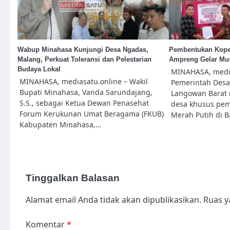
Wabup Minahasa Kunjungi Desa Ngadas,
Pembentukan Koper
Malang, Perkuat Toleransi dan Pelestarian
Ampreng Gelar Mu
Budaya Lokal
MINAHASA, media
MINAHASA, mediasatu.online – Wakil
Pemerintah Des
Bupati Minahasa, Vanda Sarundajang,
Langowan Barat
S.S., sebagai Ketua Dewan Penasehat
desa khusus pem
Forum Kerukunan Umat Beragama (FKUB)
Merah Putih di 
Kabupaten Minahasa,…
Tinggalkan Balasan
Alamat email Anda tidak akan dipublikasikan.
Ruas y
Komentar
*