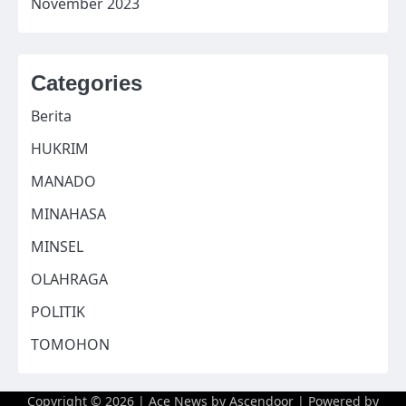
November 2023
Categories
Berita
HUKRIM
MANADO
MINAHASA
MINSEL
OLAHRAGA
POLITIK
TOMOHON
Copyright © 2026
| Ace News by
Ascendoor
| Powered by