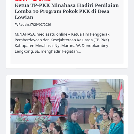
Ketua TP-PKK Minahasa Hadiri Penilaian
Lomba 10 Program Pokok PKK di Desa
Lowian
Redaksi
29/07/2026
MINAHASA, mediasatu.online – Ketua Tim Penggerak
Pemberdayaan dan Kesejahteraan Keluarga (TP-PKK)
Kabupaten Minahasa, Ny. Martina W. Dondokambey-
Lengkong, SE, menghadiri kegiatan…