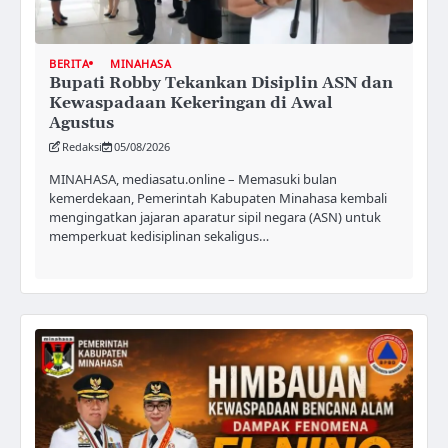
BERITA
MINAHASA
Bupati Robby Tekankan Disiplin ASN dan
Kewaspadaan Kekeringan di Awal
Agustus
Redaksi
05/08/2026
MINAHASA, mediasatu.online – Memasuki bulan
kemerdekaan, Pemerintah Kabupaten Minahasa kembali
mengingatkan jajaran aparatur sipil negara (ASN) untuk
memperkuat kedisiplinan sekaligus…