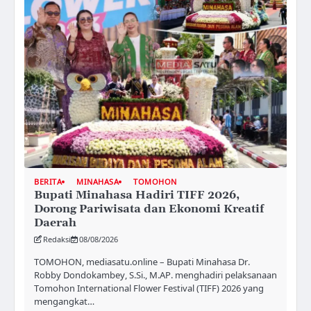
BERITA
MINAHASA
TOMOHON
Bupati Minahasa Hadiri TIFF 2026,
Dorong Pariwisata dan Ekonomi Kreatif
Daerah
Redaksi
08/08/2026
TOMOHON, mediasatu.online – Bupati Minahasa Dr.
Robby Dondokambey, S.Si., M.AP. menghadiri pelaksanaan
Tomohon International Flower Festival (TIFF) 2026 yang
mengangkat…