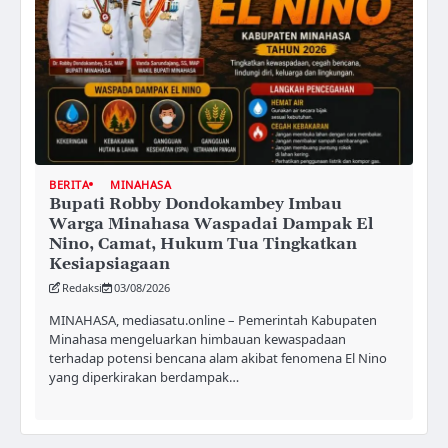
BERITA
MINAHASA
Bupati Robby Dondokambey Imbau
Warga Minahasa Waspadai Dampak El
Nino, Camat, Hukum Tua Tingkatkan
Kesiapsiagaan
Redaksi
03/08/2026
MINAHASA, mediasatu.online – Pemerintah Kabupaten
Minahasa mengeluarkan himbauan kewaspadaan
terhadap potensi bencana alam akibat fenomena El Nino
yang diperkirakan berdampak…