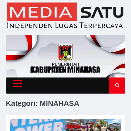
Skip
to
content
Kategori:
MINAHASA