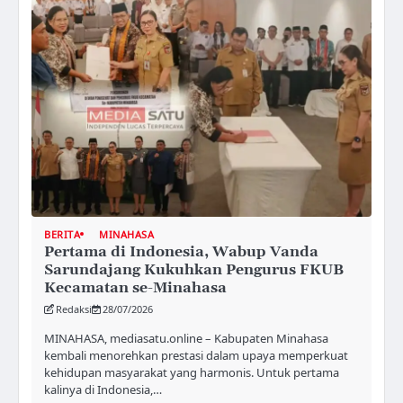
BERITA
MINAHASA
Pertama di Indonesia, Wabup Vanda
Sarundajang Kukuhkan Pengurus FKUB
Kecamatan se-Minahasa
Redaksi
28/07/2026
MINAHASA, mediasatu.online – Kabupaten Minahasa
kembali menorehkan prestasi dalam upaya memperkuat
kehidupan masyarakat yang harmonis. Untuk pertama
kalinya di Indonesia,…