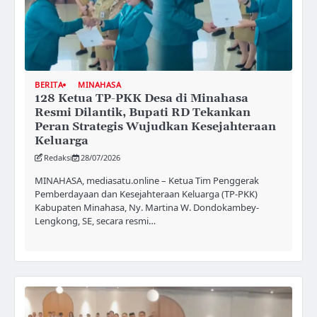
BERITA
MINAHASA
128 Ketua TP-PKK Desa di Minahasa
Resmi Dilantik, Bupati RD Tekankan
Peran Strategis Wujudkan Kesejahteraan
Keluarga
Redaksi
28/07/2026
MINAHASA, mediasatu.online – Ketua Tim Penggerak
Pemberdayaan dan Kesejahteraan Keluarga (TP-PKK)
Kabupaten Minahasa, Ny. Martina W. Dondokambey-
Lengkong, SE, secara resmi…