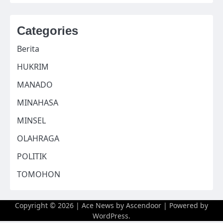
Categories
Berita
HUKRIM
MANADO
MINAHASA
MINSEL
OLAHRAGA
POLITIK
TOMOHON
Copyright © 2026
| Ace News by
Ascendoor
| Powered by
WordPress
.