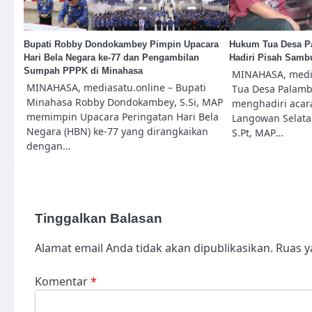
Bupati Robby Dondokambey Pimpin Upacara
Hukum Tua Desa P
Hari Bela Negara ke-77 dan Pengambilan
Hadiri Pisah Samb
Sumpah PPPK di Minahasa
MINAHASA, medi
MINAHASA, mediasatu.online – Bupati
Tua Desa Palamb
Minahasa Robby Dondokambey, S.Si, MAP
menghadiri acar
memimpin Upacara Peringatan Hari Bela
Langowan Selata
Negara (HBN) ke-77 yang dirangkaikan
S.Pt, MAP…
dengan…
Tinggalkan Balasan
Alamat email Anda tidak akan dipublikasikan.
Ruas y
Komentar
*