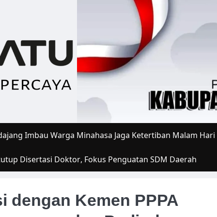
ajang Imbau Warga Minahasa Jaga Ketertiban Malam Hari
tutup Disertasi Doktor, Fokus Penguatan SDM Daerah
si dengan Kemen PPPA