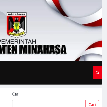
Cari
Cari