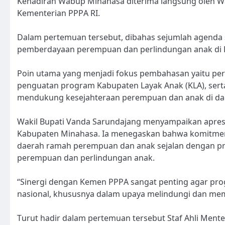
Kehadiran Wabup Minahasa diterima langsung oleh Wak
Kementerian PPPA RI.
Dalam pertemuan tersebut, dibahas sejumlah agenda s
pemberdayaan perempuan dan perlindungan anak di 
Poin utama yang menjadi fokus pembahasan yaitu per
penguatan program Kabupaten Layak Anak (KLA), sert
mendukung kesejahteraan perempuan dan anak di da
Wakil Bupati Vanda Sarundajang menyampaikan apres
Kabupaten Minahasa. Ia menegaskan bahwa komitme
daerah ramah perempuan dan anak sejalan dengan pr
perempuan dan perlindungan anak.
“Sinergi dengan Kemen PPPA sangat penting agar prog
nasional, khususnya dalam upaya melindungi dan me
Turut hadir dalam pertemuan tersebut Staf Ahli Ment