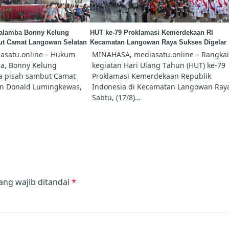
alamba Bonny Kelung
HUT ke-79 Proklamasi Kemerdekaan RI
ut Camat Langowan Selatan
Kecamatan Langowan Raya Sukses Digelar
asatu.online – Hukum
MINAHASA, mediasatu.online – Rangka
a, Bonny Kelung
kegiatan Hari Ulang Tahun (HUT) ke-79
a pisah sambut Camat
Proklamasi Kemerdekaan Republik
n Donald Lumingkewas,
Indonesia di Kecamatan Langowan Ray
Sabtu, (17/8)…
ang wajib ditandai
*