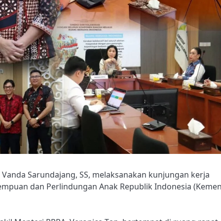
, Vanda Sarundajang, SS, melaksanakan kunjungan kerja
rempuan dan Perlindungan Anak Republik Indonesia (Keme