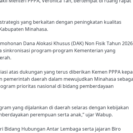
il Menteri PPPA, Veronica Tan, bertempat di ruang rapat
trategis yang berkaitan dengan peningkatan kualitas
Kabupaten Minahasa.
mohonan Dana Alokasi Khusus (DAK) Non Fisik Tahun 2026
a sinkronisasi program-program Kementerian yang
erah.
iasi atas dukungan yang terus diberikan Kemen PPPA kep
n pemerintah daerah dalam mewujudkan Minahasa sebaga
ogram prioritas nasional di bidang pemberdayaan
ram yang dijalankan di daerah selaras dengan kebijakan
mberdayakan perempuan serta anak,” ujar Wabup.
eri Bidang Hubungan Antar Lembaga serta jajaran Biro