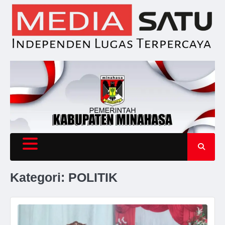
Skip
to
content
Kategori:
POLITIK