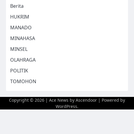
Berita
HUKRIM
MANADO
MINAHASA
MINSEL
OLAHRAGA
POLITIK
TOMOHON
Copyright © 2026
| Ace News by
Ascendoor
| Powered by
WordPress
.