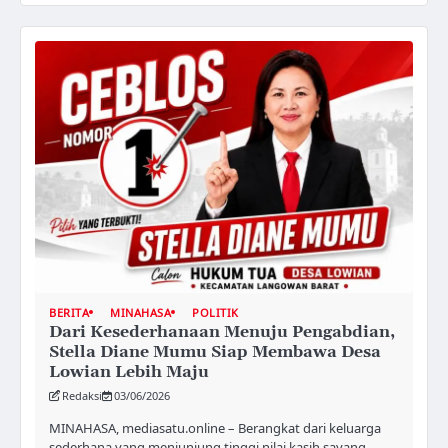
BERITA
MINAHASA
POLITIK
Dari Kesederhanaan Menuju Pengabdian,
Stella Diane Mumu Siap Membawa Desa
Lowian Lebih Maju
Redaksi
03/06/2026
MINAHASA, mediasatu.online – Berangkat dari keluarga
sederhana yang menjunjung tinggi nilai kasih sayang,