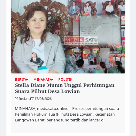
BERITA
MINAHASA
POLITIK
Stella Diane Mumu Unggul Perhitungan
Suara Pilhut Desa Lowian
Redaksi
17/06/2026
MINAHASA, mediasatu.online – Proses perhitungan suara
Pemilihan Hukum Tua (Pilhut) Desa Lowian, Kecamatan
Langowan Barat, berlangsung tertib dan lancar di…