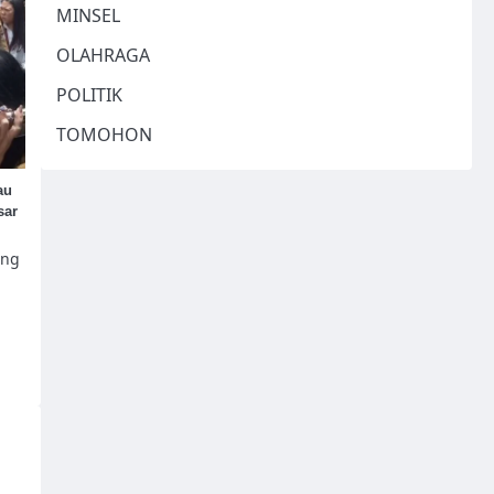
MINSEL
OLAHRAGA
POLITIK
TOMOHON
au
sar
ang