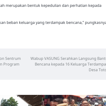
rah merupakan bentuk kepedulian dan perhatian kepada
nkan beban keluarga yang terdampak bencana,” pungkasnya
ion Sentrum
Wabup VASUNG Serahkan Langsung Bant
an Program
Bencana kepada 16 Keluarga Terdampa
Desa Tot