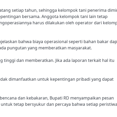
datang setiap tahun, sehingga kelompok tani penerima dimi
entingan bersama. Anggota kelompok tani lain tetap
goperasiannya harus dilakukan oleh operator dari kelom
njelaskan bahwa biaya operasional seperti bahan bakar da
 ada pungutan yang memberatkan masyarakat.
 tinggi dan memberatkan. Jika ada laporan terkait hal itu
idak dimanfaatkan untuk kepentingan pribadi yang dapat
 bencana dan kebakaran, Bupati RD menyampaikan pesan
untuk tetap bersyukur dan percaya bahwa setiap peristiw