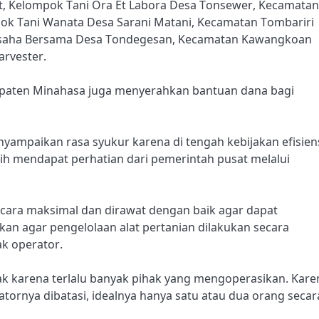
, Kelompok Tani Ora Et Labora Desa Tonsewer, Kecamatan
ok Tani Wanata Desa Sarani Matani, Kecamatan Tombariri
 Usaha Bersama Desa Tondegesan, Kecamatan Kawangkoan
arvester.
upaten Minahasa juga menyerahkan bantuan dana bagi
mpaikan rasa syukur karena di tengah kebijakan efisien
h mendapat perhatian dari pemerintah pusat melalui
cara maksimal dan dirawat dengan baik agar dapat
an agar pengelolaan alat pertanian dilakukan secara
ak operator.
ak karena terlalu banyak pihak yang mengoperasikan. Kare
ratornya dibatasi, idealnya hanya satu atau dua orang secar