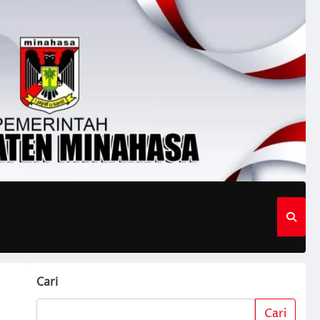
Cari
Cari