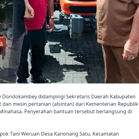
y Dondokambey didampingi Sekretaris Daerah Kabupaten
dan mesin pertanian (alsintan) dari Kementerian Republik
Minahasa. Penyerahan bantuan tersebut berlangsung di
mpok Tani Weruan Desa Kanonang Satu, Kecamatan