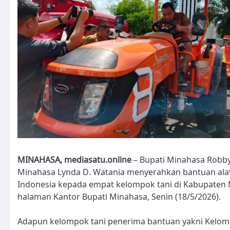
MINAHASA, mediasatu.online
– Bupati Minahasa Robb
Minahasa Lynda D. Watania menyerahkan bantuan alat 
Indonesia kepada empat kelompok tani di Kabupaten 
halaman Kantor Bupati Minahasa, Senin (18/5/2026).
Adapun kelompok tani penerima bantuan yakni Kelo