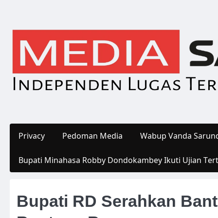
Skip
to
content
Privacy
Pedoman Media
Wabup Vanda Sarund
Bupati Minahasa Robby Dondokambey Ikuti Ujian Ter
Bupati RD Serahkan Bant