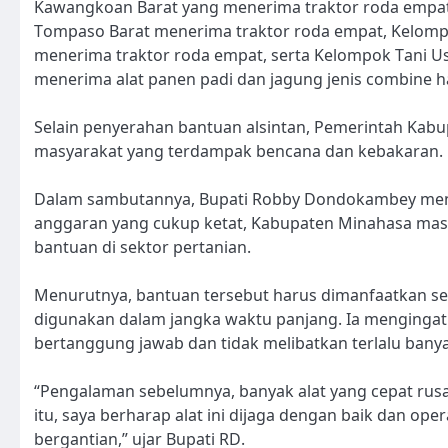
Kawangkoan Barat yang menerima traktor roda empat
Tompaso Barat menerima traktor roda empat, Kelomp
menerima traktor roda empat, serta Kelompok Tani
menerima alat panen padi dan jagung jenis combine h
Selain penyerahan bantuan alsintan, Pemerintah Kab
masyarakat yang terdampak bencana dan kebakaran.
Dalam sambutannya, Bupati Robby Dondokambey menya
anggaran yang cukup ketat, Kabupaten Minahasa masi
bantuan di sektor pertanian.
Menurutnya, bantuan tersebut harus dimanfaatkan se
digunakan dalam jangka waktu panjang. Ia mengingatk
bertanggung jawab dan tidak melibatkan terlalu bany
“Pengalaman sebelumnya, banyak alat yang cepat rus
itu, saya berharap alat ini dijaga dengan baik dan ope
bergantian,” ujar Bupati RD.