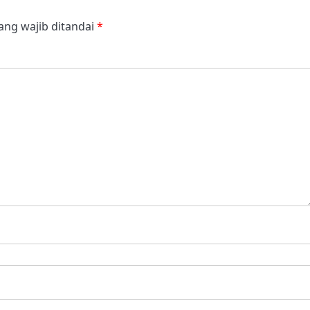
ang wajib ditandai
*