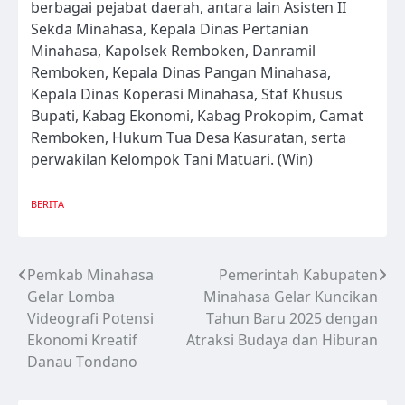
berbagai pejabat daerah, antara lain Asisten II
Sekda Minahasa, Kepala Dinas Pertanian
Minahasa, Kapolsek Remboken, Danramil
Remboken, Kepala Dinas Pangan Minahasa,
Kepala Dinas Koperasi Minahasa, Staf Khusus
Bupati, Kabag Ekonomi, Kabag Prokopim, Camat
Remboken, Hukum Tua Desa Kasuratan, serta
perwakilan Kelompok Tani Matuari. (Win)
BERITA
Pemkab Minahasa
Pemerintah Kabupaten
Navigasi
Gelar Lomba
Minahasa Gelar Kuncikan
pos
Videografi Potensi
Tahun Baru 2025 dengan
Ekonomi Kreatif
Atraksi Budaya dan Hiburan
Danau Tondano