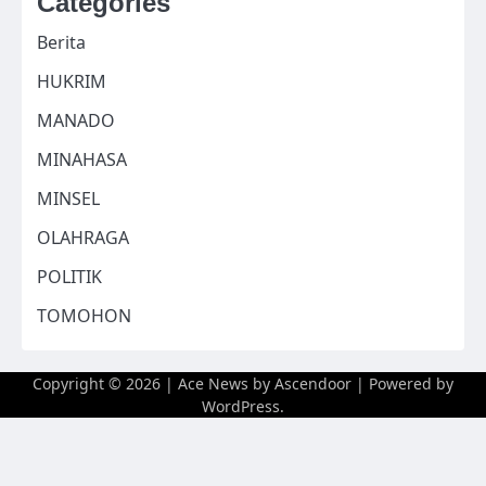
Categories
Berita
HUKRIM
MANADO
MINAHASA
MINSEL
OLAHRAGA
POLITIK
TOMOHON
Copyright © 2026
| Ace News by
Ascendoor
| Powered by
WordPress
.