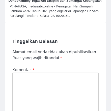
Dondokambey Tegaskan Disiplin dan Semangat Kebangsaan.
MINAHASA, mediasatu.online – Peringatan Hari Sumpah
Pemuda ke-97 Tahun 2025 yang digelar di Lapangan Dr. Sam
Ratulangi, Tondano, Selasa (28/10/2025),…
Tinggalkan Balasan
Alamat email Anda tidak akan dipublikasikan.
Ruas yang wajib ditandai
*
Komentar
*