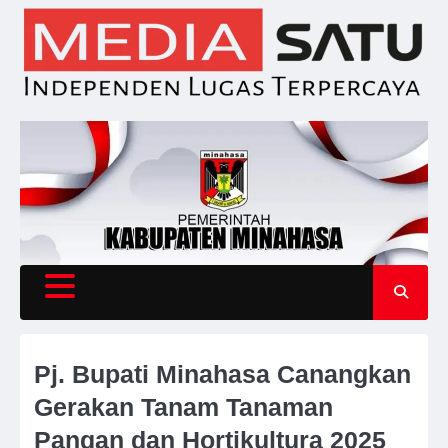
Skip
to
content
Pj. Bupati Minahasa Canangkan
Gerakan Tanam Tanaman
Pangan dan Hortikultura 2025