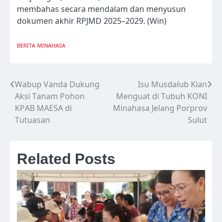
membahas secara mendalam dan menyusun
dokumen akhir RPJMD 2025–2029. (Win)
BERITA
MINAHASA
Wabup Vanda Dukung
Isu Musdalub Kian
Navigasi
Aksi Tanam Pohon
Menguat di Tubuh KONI
pos
KPAB MAESA di
Minahasa Jelang Porprov
Tutuasan
Sulut
Related Posts