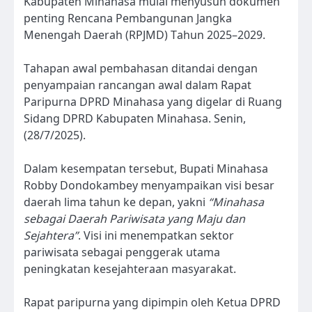
Kabupaten Minahasa mulai menyusun dokumen
penting Rencana Pembangunan Jangka
Menengah Daerah (RPJMD) Tahun 2025–2029.
Tahapan awal pembahasan ditandai dengan
penyampaian rancangan awal dalam Rapat
Paripurna DPRD Minahasa yang digelar di Ruang
Sidang DPRD Kabupaten Minahasa. Senin,
(28/7/2025).
Dalam kesempatan tersebut, Bupati Minahasa
Robby Dondokambey menyampaikan visi besar
daerah lima tahun ke depan, yakni
“Minahasa
sebagai Daerah Pariwisata yang Maju dan
Sejahtera”
. Visi ini menempatkan sektor
pariwisata sebagai penggerak utama
peningkatan kesejahteraan masyarakat.
Rapat paripurna yang dipimpin oleh Ketua DPRD