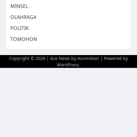
MINSEL
OLAHRAGA
POLITIK
TOMOHON
Copyright © 2026
| Ace News by
Ascendoor
| Powered by
WordPress
.