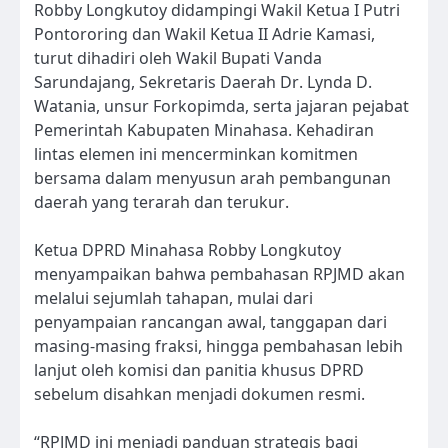
Robby Longkutoy didampingi Wakil Ketua I Putri
Pontororing dan Wakil Ketua II Adrie Kamasi,
turut dihadiri oleh Wakil Bupati Vanda
Sarundajang, Sekretaris Daerah Dr. Lynda D.
Watania, unsur Forkopimda, serta jajaran pejabat
Pemerintah Kabupaten Minahasa. Kehadiran
lintas elemen ini mencerminkan komitmen
bersama dalam menyusun arah pembangunan
daerah yang terarah dan terukur.
Ketua DPRD Minahasa Robby Longkutoy
menyampaikan bahwa pembahasan RPJMD akan
melalui sejumlah tahapan, mulai dari
penyampaian rancangan awal, tanggapan dari
masing-masing fraksi, hingga pembahasan lebih
lanjut oleh komisi dan panitia khusus DPRD
sebelum disahkan menjadi dokumen resmi.
“RPJMD ini menjadi panduan strategis bagi