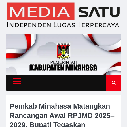
Skip
to
content
Pemkab Minahasa Matangkan
Rancangan Awal RPJMD 2025–
2029, Bupati Tegaskan