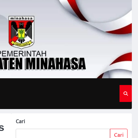
Cari
s
Cari