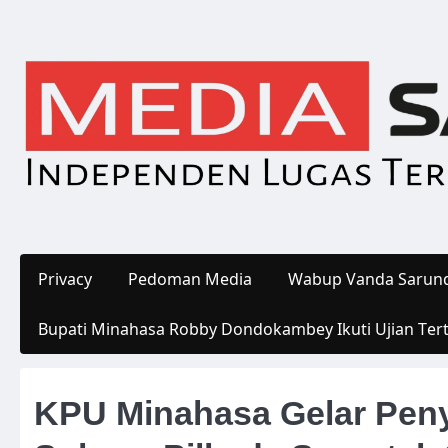
Skip
to
content
Privacy
Pedoman Media
Wabup Vanda Sarund
Bupati Minahasa Robby Dondokambey Ikuti Ujian Ter
KPU Minahasa Gelar Pen