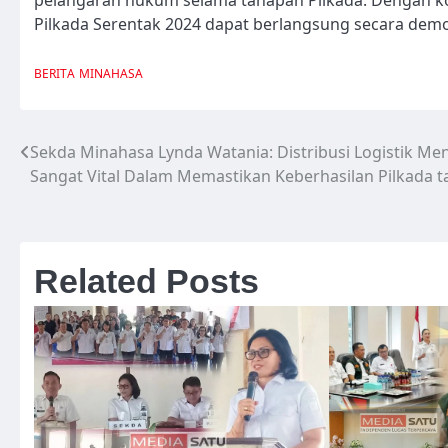
Pilkada Serentak 2024 dapat berlangsung secara demokr
BERITA
MINAHASA
Sekda Minahasa Lynda Watania: Distribusi Logistik Me
Navigasi
Sangat Vital Dalam Memastikan Keberhasilan Pilkada 
pos
Related Posts