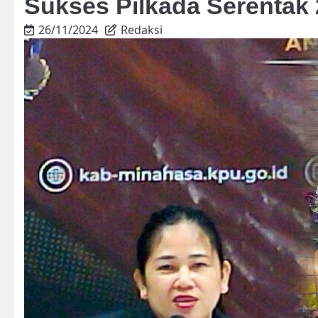
Sukses Pilkada Serentak
26/11/2024
Redaksi