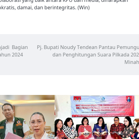
atis, damai, dan berintegritas. (Win)
njadi Bagian
Pj. Bupati Noudy Tendean Pantau Pemung
tahun 2024
dan Penghitungan Suara Pilkada 202
Minah