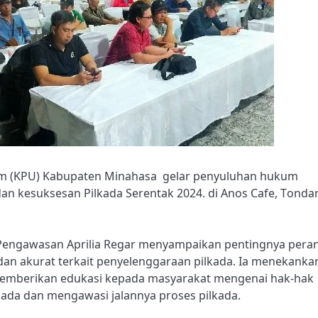
m (KPU) Kabupaten Minahasa gelar penyuluhan hukum
n kesuksesan Pilkada Serentak 2024. di Anos Cafe, Tonda
Pengawasan Aprilia Regar menyampaikan pentingnya pera
an akurat terkait penyelenggaraan pilkada. Ia menekanka
memberikan edukasi kepada masyarakat mengenai hak-hak
kada dan mengawasi jalannya proses pilkada.