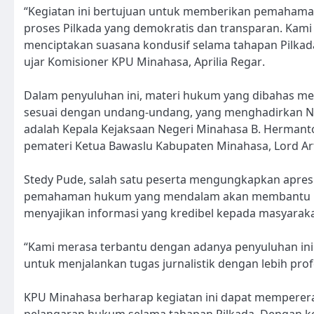
“Kegiatan ini bertujuan untuk memberikan pemaham
proses Pilkada yang demokratis dan transparan. Kami
menciptakan suasana kondusif selama tahapan Pilkad
ujar Komisioner KPU Minahasa, Aprilia Regar.
Dalam penyuluhan ini, materi hukum yang dibahas me
sesuai dengan undang-undang, yang menghadirkan Na
adalah Kepala Kejaksaan Negeri Minahasa B. Herman
pemateri Ketua Bawaslu Kabupaten Minahasa, Lord Ar
Stedy Pude, salah satu peserta mengungkapkan apresi
pemahaman hukum yang mendalam akan membantu me
menyajikan informasi yang kredibel kepada masyaraka
“Kami merasa terbantu dengan adanya penyuluhan ini.
untuk menjalankan tugas jurnalistik dengan lebih pro
KPU Minahasa berharap kegiatan ini dapat memperer
pelangaran hukum selama tahapan Pilkada. Dengan ko