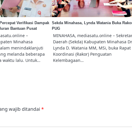
ercepat Verifikasi Dampak
Sekda Minahasa, Lynda Watania Buka Rako
luran Bantuan Pusat
PUG
satu.online –
MINAHASA, mediasatu.online – Sekretar
upaten Minahasa
Daerah (Sekda) Kabupaten Minahasa Dr
dalam menindaklanjuti
Lynda D. Watania MM, MSi, buka Rapat
ang melanda beberapa
Koordinasi (Rakor) Penguatan
a waktu lalu. Untuk…
Kelembagaan…
ang wajib ditandai
*