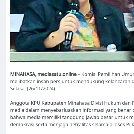
MINAHASA, mediasatu.online
– Komisi Pemilihan Umu
melibatkan insan pers untuk mendukung kelancaran da
Selasa, (26/11/2024)
Anggota KPU Kabupaten Minahasa Divisi Hukum dan 
media dalam menyebarluaskan informasi yang benar d
bahwa media memiliki tanggung jawab besar untuk 
demokrasi serta menjaga netralitas selama proses Pil