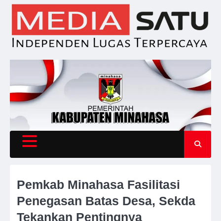
Skip
to
content
Pemkab Minahasa Fasilitasi
Penegasan Batas Desa, Sekda
Tekankan Pentingnya