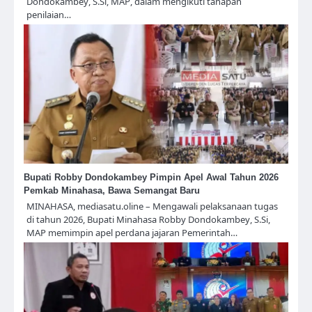
Dondokambey, S.Si, MAP, dalam mengikuti tahapan
penilaian…
Bupati Robby Dondokambey Pimpin Apel Awal Tahun 2026
Pemkab Minahasa, Bawa Semangat Baru
MINAHASA, mediasatu.oline – Mengawali pelaksanaan tugas
di tahun 2026, Bupati Minahasa Robby Dondokambey, S.Si,
MAP memimpin apel perdana jajaran Pemerintah…