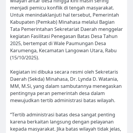
wilayah antar desa hingga kini masih sering
menjadi pemicu konflik di tengah masyarakat.
Untuk menindaklanjuti hal tersebut, Pemerintah
Kabupaten (Pemkab) Minahasa melalui Bagian
Tata Pemerintahan Sekretariat Daerah menggelar
kegiatan Fasilitasi Penegasan Batas Desa Tahun
2025, bertempat di Wale Paumungan Desa
Karumenga, Kecamatan Langowan Utara, Rabu
(15/10/2025).
Kegiatan ini dibuka secara resmi oleh Sekretaris
Daerah (Sekda) Minahasa, Dr. Lynda D. Watania,
MM, M.Si, yang dalam sambutannya menegaskan
pentingnya peran pemerintah desa dalam
mewujudkan tertib administrasi batas wilayah.
“Tertib administrasi batas desa sangat penting
karena berkaitan langsung dengan pelayanan
kepada masyarakat. Jika batas wilayah tidak jelas,