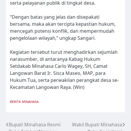
serta pelayanan publik di tingkat desa.
“Dengan batas yang jelas dan disepakati
bersama, maka akan tercipta kepastian hukum,
mencegah potensi konflik, dan mempermudah
pengelolaan wilayah,” ungkap Sangari.
Kegiatan tersebut turut menghadirkan sejumlah
narasumber, di antaranya Kabag Hukum
Setdakab Minahasa Carlo Wagey, SH, Camat
Langowan Barat Ir. Sisca Maseo, MAP, para
Hukum Tua, serta perwakilan perangkat desa se-
Kecamatan Langowan Raya. (Win)
BERITA
MINAHASA
Bupati Minahasa Resmi
Wakil Bupati Minahasa
Navigasi