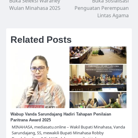
Buka Seleksi Waraney
Buka Sosialisasi
pos
Wulan Minahasa 2025
Penguatan Perempuan
Lintas Agama
Related Posts
Wabup Vanda Sarundajang Hadiri Tahapan Penilaian
Paritrana Award 2025
MINAHASA, mediasatu.online – Wakil Bupati Minahasa, Vanda
Sarundajang, SS, mewakili Bupati Minahasa Robby