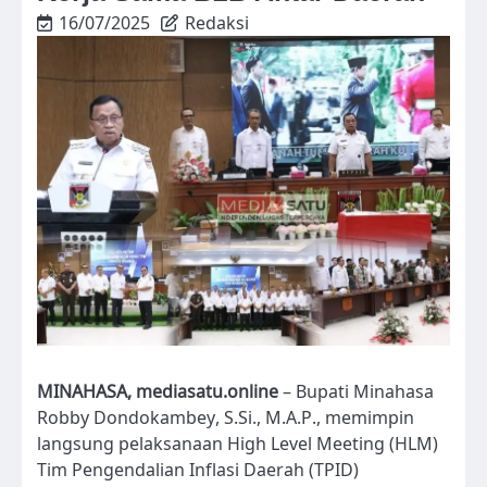
16/07/2025
Redaksi
MINAHASA, mediasatu.online
– Bupati Minahasa
Robby Dondokambey, S.Si., M.A.P., memimpin
langsung pelaksanaan High Level Meeting (HLM)
Tim Pengendalian Inflasi Daerah (TPID)