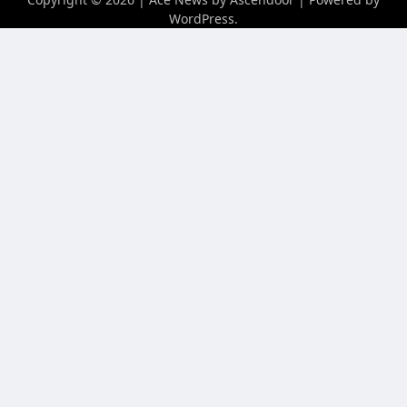
WordPress
.