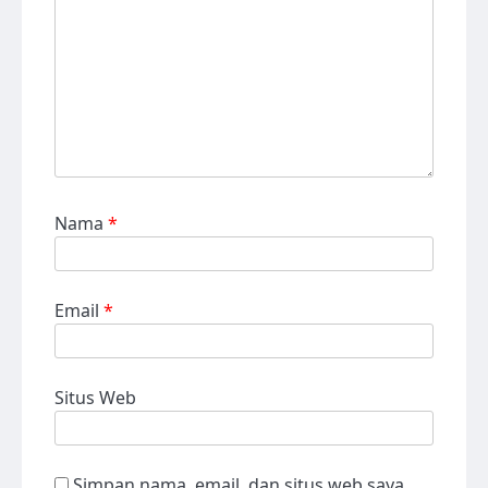
Nama
*
Email
*
Situs Web
Simpan nama, email, dan situs web saya