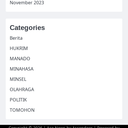
November 2023
Categories
Berita
HUKRIM
MANADO
MINAHASA
MINSEL
OLAHRAGA
POLITIK
TOMOHON
Copyright © 2026
| Ace News by
Ascendoor
| Powered by