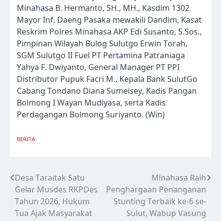
Minahasa B. Hermanto, SH., MH., Kasdim 1302
Mayor Inf. Daeng Pasaka mewakili Dandim, Kasat
Reskrim Polres Minahasa AKP Edi Susanto, S.Sos.,
Pimpinan Wilayah Bulog Sulutgo Erwin Torah,
SGM Sulutgo II Fuel PT Pertamina Patraniaga
Yahya F. Dwiyanto, General Manager PT PPI
Distributor Pupuk Facri M., Kepala Bank SulutGo
Cabang Tondano Diana Sumeisey, Kadis Pangan
Bolmong I Wayan Mudiyasa, serta Kadis
Perdagangan Bolmong Suriyanto. (Win)
BERITA
Desa Taraitak Satu
Minahasa Raih
Navigasi
Gelar Musdes RKPDes
Penghargaan Penanganan
pos
Tahun 2026, Hukum
Stunting Terbaik ke-6 se-
Tua Ajak Masyarakat
Sulut, Wabup Vasung