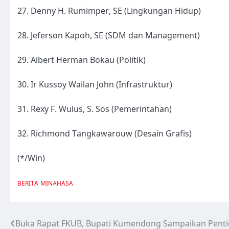
27. Denny H. Rumimper, SE (Lingkungan Hidup)
28. Jeferson Kapoh, SE (SDM dan Management)
29. Albert Herman Bokau (Politik)
30. Ir Kussoy Wailan John (Infrastruktur)
31. Rexy F. Wulus, S. Sos (Pemerintahan)
32. Richmond Tangkawarouw (Desain Grafis)
(*/Win)
BERITA
MINAHASA
Buka Rapat FKUB, Bupati Kumendong Sampaikan Pent
Navigasi