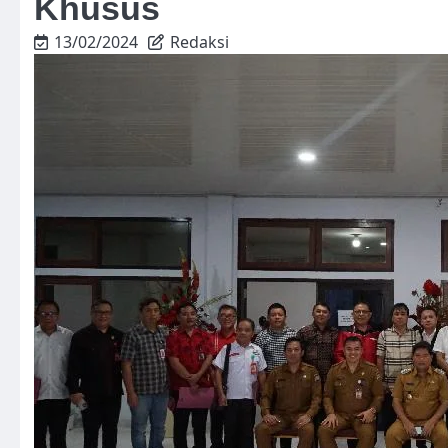
Khusus
13/02/2024
Redaksi