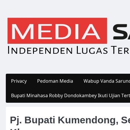
Skip
to
content
Privacy
Pedoman Media
Wabup Vanda Sarund
Bupati Minahasa Robby Dondokambey Ikuti Ujian Ter
Pj. Bupati Kumendong, S