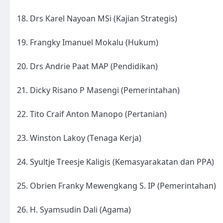
18. Drs Karel Nayoan MSi (Kajian Strategis)
19. Frangky Imanuel Mokalu (Hukum)
20. Drs Andrie Paat MAP (Pendidikan)
21. Dicky Risano P Masengi (Pemerintahan)
22. Tito Craif Anton Manopo (Pertanian)
23. Winston Lakoy (Tenaga Kerja)
24. Syultje Treesje Kaligis (Kemasyarakatan dan PPA)
25. Obrien Franky Mewengkang S. IP (Pemerintahan)
26. H. Syamsudin Dali (Agama)