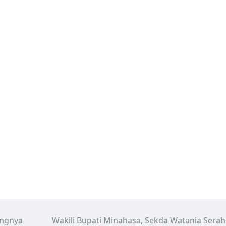
ingnya
Wakili Bupati Minahasa, Sekda Watania Sera