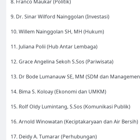
8. Franco Maukar (Politik)
9. Dr. Sinar Wilford Nainggolan (Investasi)
10. Willem Nainggolan SH, MH (Hukum)
11. Juliana Polii (Hub Antar Lembaga)
12. Grace Angelina Sekoh S.Sos (Pariwisata)
13. Dr Bode Lumanauw SE, MM (SDM dan Managemen
14. Bima S. Koloay (Ekonomi dan UMKM)
15. Rolf Oldy Lumintang, S.Sos (Komunikasi Publik)
16. Arnold Winowatan (Keciptakaryaan dan Air Bersih)
17. Deidy A. Tumarar (Perhubungan)