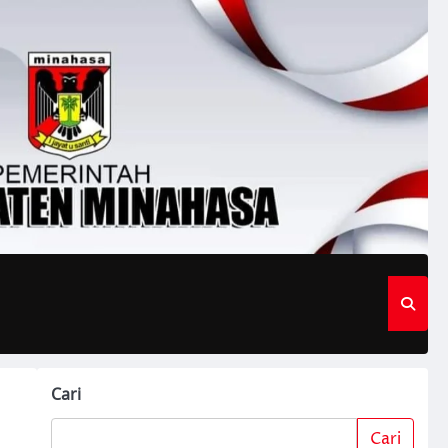
Cari
Cari