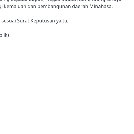
bagi kemajuan dan pembangunan daerah Minahasa.
sesuai Surat Keputusan yaitu;
blik)