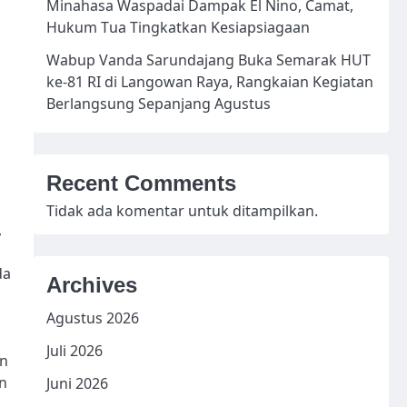
Minahasa Waspadai Dampak El Nino, Camat,
Hukum Tua Tingkatkan Kesiapsiagaan
Wabup Vanda Sarundajang Buka Semarak HUT
ke-81 RI di Langowan Raya, Rangkaian Kegiatan
Berlangsung Sepanjang Agustus
Recent Comments
Tidak ada komentar untuk ditampilkan.
,
da
Archives
Agustus 2026
Juli 2026
an
n
Juni 2026