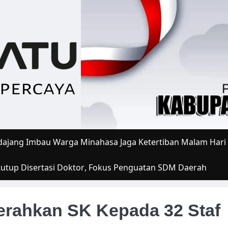
ajang Imbau Warga Minahasa Jaga Ketertiban Malam Hari
tutup Disertasi Doktor, Fokus Penguatan SDM Daerah
erahkan SK Kepada 32 Staf