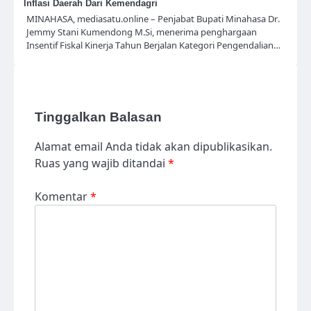
Inflasi Daerah Dari Kemendagri
MINAHASA, mediasatu.online – Penjabat Bupati Minahasa Dr.
Jemmy Stani Kumendong M.Si, menerima penghargaan
Insentif Fiskal Kinerja Tahun Berjalan Kategori Pengendalian…
Tinggalkan Balasan
Alamat email Anda tidak akan dipublikasikan.
Ruas yang wajib ditandai
*
Komentar
*