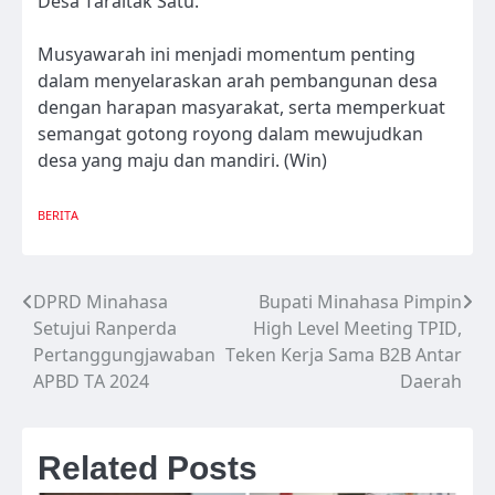
Desa Taraitak Satu.
Musyawarah ini menjadi momentum penting
dalam menyelaraskan arah pembangunan desa
dengan harapan masyarakat, serta memperkuat
semangat gotong royong dalam mewujudkan
desa yang maju dan mandiri. (Win)
BERITA
DPRD Minahasa
Bupati Minahasa Pimpin
Navigasi
Setujui Ranperda
High Level Meeting TPID,
pos
Pertanggungjawaban
Teken Kerja Sama B2B Antar
APBD TA 2024
Daerah
Related Posts