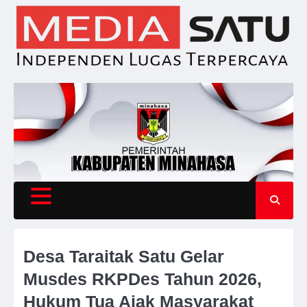
Skip
to
content
Desa Taraitak Satu Gelar
Musdes RKPDes Tahun 2026,
Hukum Tua Ajak Masyarakat