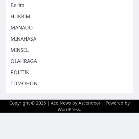
Berita
HUKRIM
MANADO
MINAHASA
MINSEL
OLAHRAGA
POLITIK
TOMOHON
Copyright © 2026
| Ace News by
Ascendoor
| Powered by
WordPress
.