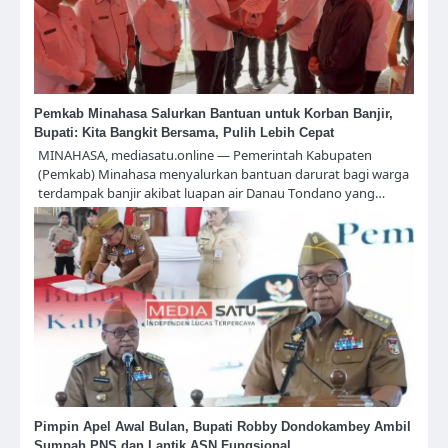
Pemkab Minahasa Salurkan Bantuan untuk Korban Banjir,
Bupati: Kita Bangkit Bersama, Pulih Lebih Cepat
MINAHASA, mediasatu.online — Pemerintah Kabupaten
(Pemkab) Minahasa menyalurkan bantuan darurat bagi warga
terdampak banjir akibat luapan air Danau Tondano yang…
Pimpin Apel Awal Bulan, Bupati Robby Dondokambey Ambil
Sumpah PNS dan Lantik ASN Fungsional