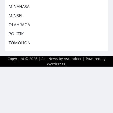
MINAHASA
MINSEL
OLAHRAGA
POLITIK
TOMOHON
Copyright © 2026
| Ace News by
Ascendoor
| Powered by
WordPress
.