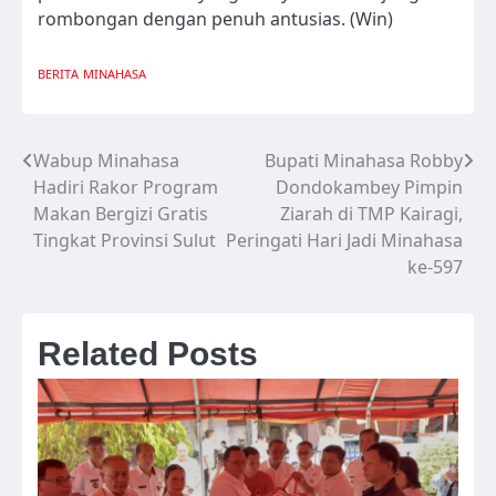
rombongan dengan penuh antusias. (Win)
BERITA
MINAHASA
Wabup Minahasa
Bupati Minahasa Robby
Navigasi
Hadiri Rakor Program
Dondokambey Pimpin
pos
Makan Bergizi Gratis
Ziarah di TMP Kairagi,
Tingkat Provinsi Sulut
Peringati Hari Jadi Minahasa
ke-597
Related Posts