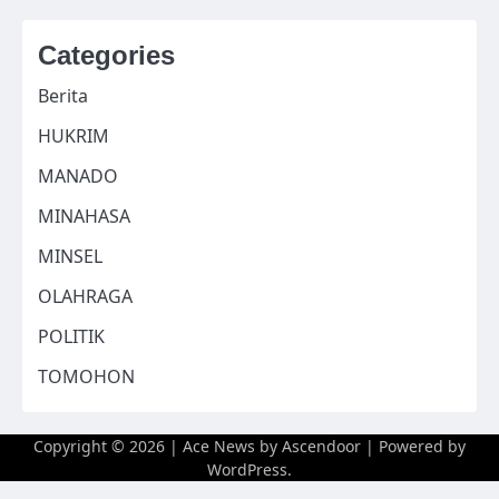
Categories
Berita
HUKRIM
MANADO
MINAHASA
MINSEL
OLAHRAGA
POLITIK
TOMOHON
Copyright © 2026
| Ace News by
Ascendoor
| Powered by
WordPress
.