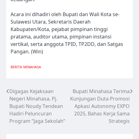
Acara ini dihadiri oleh Bupati dan Wali Kota se-
Sulawesi Utara, Sekretaris Daerah
Kabupaten/Kota, pejabat pimpinan tinggi
pratama, auditor utama, pimpinan instansi
vertikal, serta anggota TPID, TP2DD, dan Satgas
Pangan. (Win)
BERITA
MINAHASA
Digagas Kejaksaan
Bupati Minahasa Terima
Navigasi
Negeri Minahasa, Pj.
Kunjungan Duta Promosi
pos
Bupati Noudy Tendean
Apkasi Autonomy EXPO
Hadiri Peluncuran
2025, Bahas Kerja Sama
Program “Jaga Sekolah”
Strategis