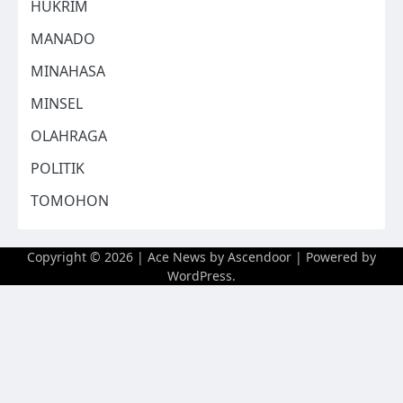
HUKRIM
MANADO
MINAHASA
MINSEL
OLAHRAGA
POLITIK
TOMOHON
Copyright © 2026
| Ace News by
Ascendoor
| Powered by
WordPress
.