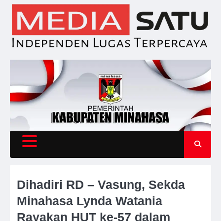
Skip
to
content
Dihadiri RD – Vasung, Sekda
Minahasa Lynda Watania
Rayakan HUT ke-57 dalam