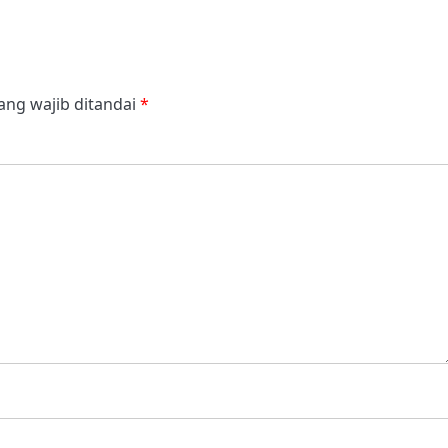
ang wajib ditandai
*