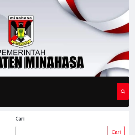
Cari
Cari