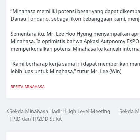
“Minahasa memiliki potensi besar yang dapat dikemba
Danau Tondano, sebagai ikon kebanggaan kami, menjadi
Sementara itu, Mr. Lee Hoo Hyung menyampaikan apre
Minahasa. Ia optimistis bahwa Apkasi Autonomy EXP
memperkenalkan potensi Minahasa ke kancah internas
“Kami berharap kerja sama ini dapat memberikan m
lebih luas untuk Minahasa,” tutur Mr. Lee (Win)
BERITA
MINAHASA
Sekda Minahasa Hadiri High Level Meeting
Sekda M
Navigasi
TPID dan TP2DD Sulut
pos