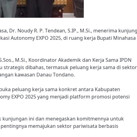
sa, Dr. Noudy R. P. Tendean, S.IP., M.Si., menerima kunjun
kasi Autonomy EXPO 2025, di ruang kerja Bupati Minahasa
 S.Sos., M.Si., Koordinator Akademik dan Kerja Sama IPDN
 strategis dibahas, termasuk peluang kerja sama di sektor
bangan kawasan Danau Tondano.
buka peluang kerja sama konkret antara Kabupaten
nomy EXPO 2025 yang menjadi platform promosi potensi
k kunjungan ini dan menegaskan komitmennya untuk
ntingnya memajukan sektor pariwisata berbasis