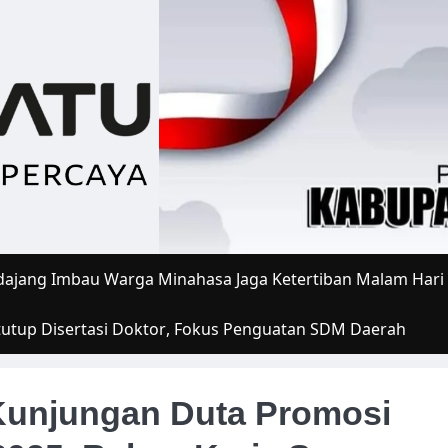
ajang Imbau Warga Minahasa Jaga Ketertiban Malam Hari
tutup Disertasi Doktor, Fokus Penguatan SDM Daerah
Kunjungan Duta Promosi