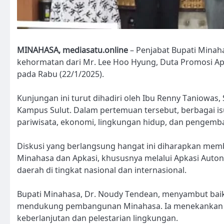
MINAHASA, mediasatu.online
– Penjabat Bupati Minaha
kehormatan dari Mr. Lee Hoo Hyung, Duta Promosi Ap
pada Rabu (22/1/2025).
Kunjungan ini turut dihadiri oleh Ibu Renny Taniowas,
Kampus Sulut. Dalam pertemuan tersebut, berbagai isu
pariwisata, ekonomi, lingkungan hidup, dan pengem
Diskusi yang berlangsung hangat ini diharapkan mem
Minahasa dan Apkasi, khususnya melalui Apkasi Auto
daerah di tingkat nasional dan internasional.
Bupati Minahasa, Dr. Noudy Tendean, menyambut bai
mendukung pembangunan Minahasa. Ia menekankan pe
keberlanjutan dan pelestarian lingkungan.