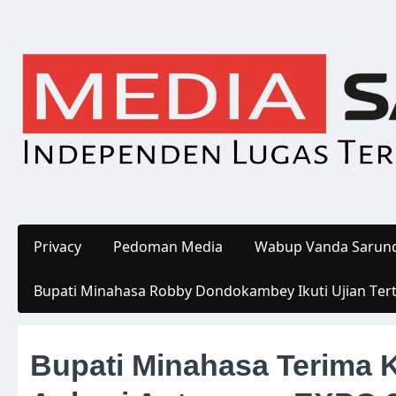
Skip
to
content
Privacy
Pedoman Media
Wabup Vanda Sarund
Bupati Minahasa Robby Dondokambey Ikuti Ujian Ter
Bupati Minahasa Terima 