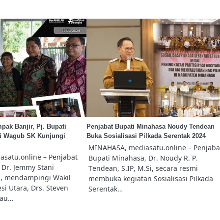
pak Banjir, Pj. Bupati
Penjabat Bupati Minahasa Noudy Tendean
i Wagub SK Kunjungi
Buka Sosialisasi Pilkada Serentak 2024
MINAHASA, mediasatu.online – Penjaba
satu.online – Penjabat
Bupati Minahasa, Dr. Noudy R. P.
 Dr. Jemmy Stani
Tendean, S.IP, M.Si, secara resmi
, mendampingi Wakil
membuka kegiatan Sosialisasi Pilkada
i Utara, Drs. Steven
Serentak…
jau…