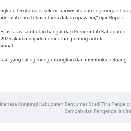
ngkan, terutama di sektor pariwisata dan lingkungan hidu
 salah satu fokus utama dalam upaya ini,” ujar Bupati.
siasi atas sambutan hangat dari Pemerintah Kabupaten
O 2025 akan menjadi momentum penting untuk
ional.
anfaat yang saling menguntungkan dan membuka peluang
inahasa Kunjungi Kabupaten Banyumas Studi Tiru Pengelo
Sampah dan Pengendalian Inf