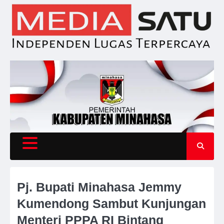
Skip
to
content
Pj. Bupati Minahasa Jemmy
Kumendong Sambut Kunjungan
Menteri PPPA RI Bintang