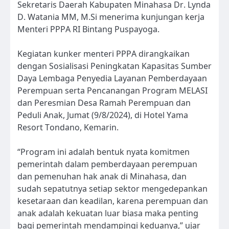
Sekretaris Daerah Kabupaten Minahasa Dr. Lynda
D. Watania MM, M.Si menerima kunjungan kerja
Menteri PPPA RI Bintang Puspayoga.
Kegiatan kunker menteri PPPA dirangkaikan
dengan Sosialisasi Peningkatan Kapasitas Sumber
Daya Lembaga Penyedia Layanan Pemberdayaan
Perempuan serta Pencanangan Program MELASI
dan Peresmian Desa Ramah Perempuan dan
Peduli Anak, Jumat (9/8/2024), di Hotel Yama
Resort Tondano, Kemarin.
“Program ini adalah bentuk nyata komitmen
pemerintah dalam pemberdayaan perempuan
dan pemenuhan hak anak di Minahasa, dan
sudah sepatutnya setiap sektor mengedepankan
kesetaraan dan keadilan, karena perempuan dan
anak adalah kekuatan luar biasa maka penting
bagi pemerintah mendampingi keduanya,” ujar