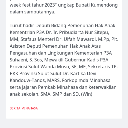
week fest tahun2023″ ungkap Bupati Kumendong
dalam sambutannya.
Turut hadir Deputi Bidang Pemenuhan Hak Anak
Kementrian P3A Dr. Ir. Pribudiarta Nur Sitepu,
MM, Stafsus Menteri Dr. Ulfah Mawardi, M.Pp, Plt.
Asisten Deputi Pemenuhan Hak Anak Atas
Pengasuhan dan Lingkungan Kementerian P3A
Suhaeni, S. Sos, Mewakili Gubernur Kadis P3A
Provinsi Sulut Wanda Musu, SE, ME, Sekretaris TP-
PKK Provinsi Sulut Sulut Dr. Kartika Devi
Kandouw-Tanos, MARS, Forkopimda Minahasa
serta Jajaran Pemkab Minahasa dan keterwakilan
anak sekolah, SMA, SMP dan SD. (Win)
BERITA
MINAHASA