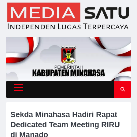
Skip
to
content
Sekda Minahasa Hadiri Rapat
Dedicated Team Meeting RIRU
di Manado