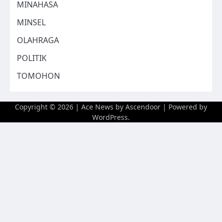
MINAHASA
MINSEL
OLAHRAGA
POLITIK
TOMOHON
Copyright © 2026
| Ace News by
Ascendoor
| Powered by
WordPress
.