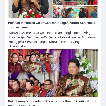
Pemkab Minahasa Gelar Gerakan Pangan Murah Serentak di
Tounse Lama
MINAHASA, mediasatu.online – Dalam rangka memperingati
Hari Pangan Sedunia ke-45, Pemerintah Kabupaten Minahasa
menggelar Gerakan Pangan Murah Serentak yang
dilaksanakan…
Pnt. Jemmy Kumendong Resmi Ketua Umum Panitia Hapsa
PKB Sinode GMIM