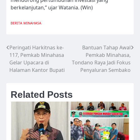
berkelanjutan,” ujar Watania. (Win)
BERITA
MINAHASA
Peringati Harkitnas ke-
Bantuan Tahap Awal
Navigasi
117, Pemkab Minahasa
Pemkab Minahasa,
pos
Gelar Upacara di
Tondano Raya Jadi Fokus
Halaman Kantor Bupati
Penyaluran Sembako
Related Posts