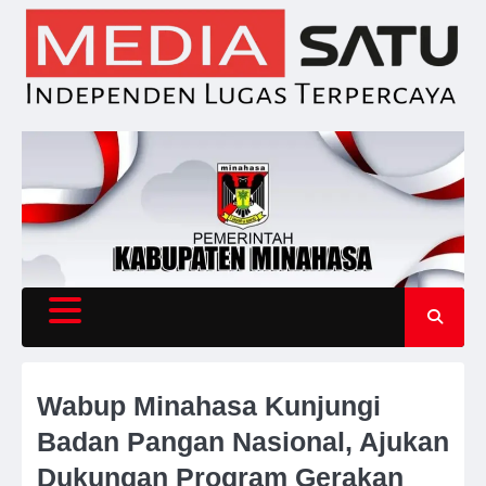
Skip
to
content
Wabup Minahasa Kunjungi
Badan Pangan Nasional, Ajukan
Dukungan Program Gerakan