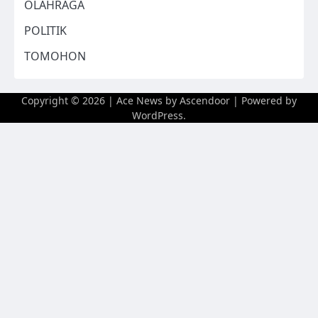
OLAHRAGA
POLITIK
TOMOHON
Copyright © 2026
| Ace News by
Ascendoor
| Powered by
WordPress
.