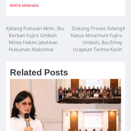
BERITA
MINAHASA
Jelang Putusan Akhir, Ibu
Dukung Proses Sidang
Navigasi
Korban Fujiro Umboh
Kasus Almarhum Fujiro
pos
Minta Hakim Jatuhkan
Umboh, Ibu Ethey
Hukuman Maksimal
Ucapkan Terima Kasih
Related Posts