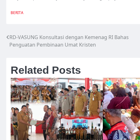
BERITA
RD-VASUNG Konsultasi dengan Kemenag RI Bahas
Navigasi
Penguatan Pembinaan Umat Kristen
pos
Related Posts