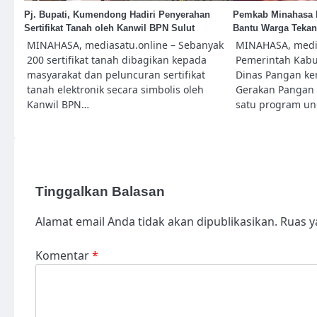
Pj. Bupati, Kumendong Hadiri Penyerahan
Pemkab Minahasa 
Sertifikat Tanah oleh Kanwil BPN Sulut
Bantu Warga Tekan 
MINAHASA, mediasatu.online – Sebanyak
MINAHASA, media
200 sertifikat tanah dibagikan kepada
Pemerintah Kabu
masyarakat dan peluncuran sertifikat
Dinas Pangan ke
tanah elektronik secara simbolis oleh
Gerakan Pangan 
Kanwil BPN…
satu program un
Tinggalkan Balasan
Alamat email Anda tidak akan dipublikasikan.
Ruas y
Komentar
*