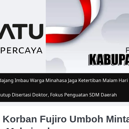
ajang Imbau Warga Minahasa Jaga Ketertiban Malam Hari
tutup Disertasi Doktor, Fokus Penguatan SDM Daerah
u Korban Fujiro Umboh Mint