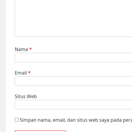
Nama
*
Email
*
Situs Web
Simpan nama, email, dan situs web saya pada per