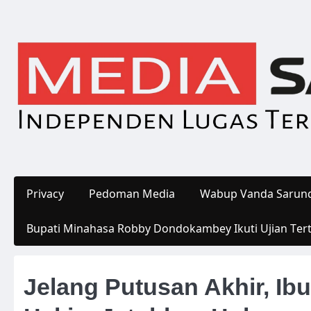
Skip
to
content
Privacy
Pedoman Media
Wabup Vanda Sarund
Bupati Minahasa Robby Dondokambey Ikuti Ujian Ter
Jelang Putusan Akhir, Ib