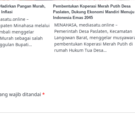
Hadirkan Pangan Murah,
Pembentukan Koperasi Merah Putih Desa
Inflasi
Paslaten, Dukung Ekonomi Mandiri Menuju
Indonesia Emas 2045
satu.online –
MINAHASA, mediasatu.online –
paten Minahasa melalui
Pemerintah Desa Paslaten, Kecamatan
mbali menggelar
Langowan Barat, menggelar musyawar
Murah sebagai salah
pembentukan Koperasi Merah Putih di
ggulan Bupati…
rumah Hukum Tua Desa…
ang wajib ditandai
*