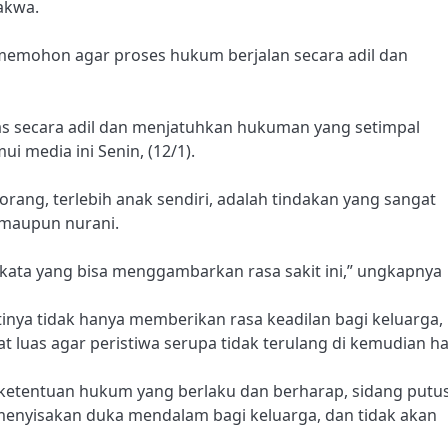
akwa.
 memohon agar proses hukum berjalan secara adil dan
as secara adil dan menjatuhkan hukuman yang setimpal
i media ini Senin, (12/1).
ng, terlebih anak sendiri, adalah tindakan yang sangat
 maupun nurani.
a kata yang bisa menggambarkan rasa sakit ini,” ungkapnya
inya tidak hanya memberikan rasa keadilan bagi keluarga,
t luas agar peristiwa serupa tidak terulang di kemudian ha
 ketentuan hukum yang berlaku dan berharap, sidang putu
 menyisakan duka mendalam bagi keluarga, dan tidak akan