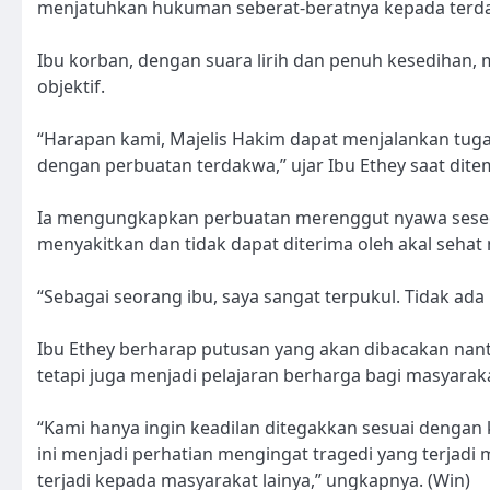
menjatuhkan hukuman seberat-beratnya kepada terd
Ibu korban, dengan suara lirih dan penuh kesedihan,
objektif.
“Harapan kami, Majelis Hakim dapat menjalankan tug
dengan perbuatan terdakwa,” ujar Ibu Ethey saat ditemu
Ia mengungkapkan perbuatan merenggut nyawa seseora
menyakitkan dan tidak dapat diterima oleh akal sehat
“Sebagai seorang ibu, saya sangat terpukul. Tidak ad
Ibu Ethey berharap putusan yang akan dibacakan nant
tetapi juga menjadi pelajaran berharga bagi masyaraka
“Kami hanya ingin keadilan ditegakkan sesuai dengan
ini menjadi perhatian mengingat tragedi yang terjadi
terjadi kepada masyarakat lainya,” ungkapnya. (Win)