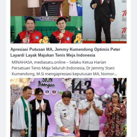
Apresiasi Putusan MA, Jemmy Kumendong Optimis Peter
Layardi Layak Majukan Tenis Meja Indonesia
MINAHASA, mediasatu.online – Selaku Ketua Harian
Persatuan Tenis Meja Seluruh Indonesia, Dr Jemmy Stani
Kumendong, M.Si mengapresiasi keputusan MA, Nomor…