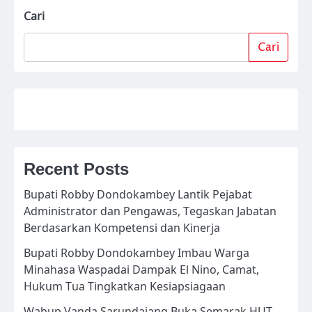
Cari
Cari
Recent Posts
Bupati Robby Dondokambey Lantik Pejabat
Administrator dan Pengawas, Tegaskan Jabatan
Berdasarkan Kompetensi dan Kinerja
Bupati Robby Dondokambey Imbau Warga
Minahasa Waspadai Dampak El Nino, Camat,
Hukum Tua Tingkatkan Kesiapsiagaan
Wabup Vanda Sarundajang Buka Semarak HUT