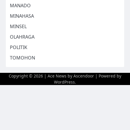
MANADO
MINAHASA
MINSEL
OLAHRAGA
POLITIK
TOMOHON
Copyright © 2026
| Ace News by
Ascendoor
| Powered by
WordPress
.