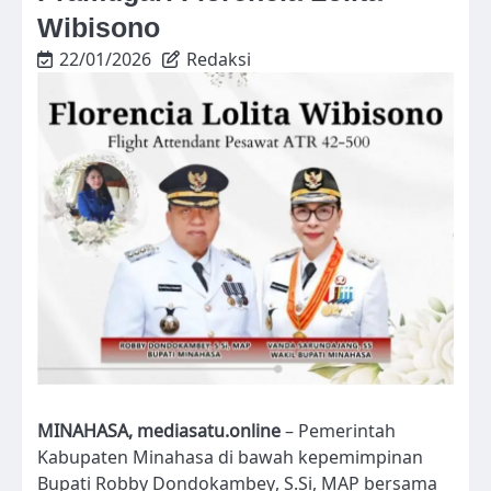
Wibisono
22/01/2026
Redaksi
MINAHASA, mediasatu.online
– Pemerintah
Kabupaten Minahasa di bawah kepemimpinan
Bupati Robby Dondokambey, S.Si, MAP bersama