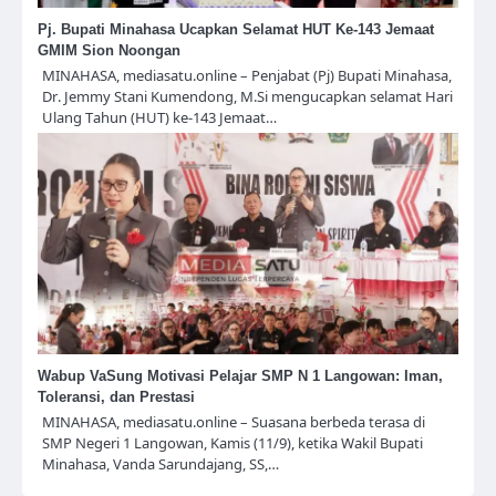
Pj. Bupati Minahasa Ucapkan Selamat HUT Ke-143 Jemaat
GMIM Sion Noongan
MINAHASA, mediasatu.online – Penjabat (Pj) Bupati Minahasa,
Dr. Jemmy Stani Kumendong, M.Si mengucapkan selamat Hari
Ulang Tahun (HUT) ke-143 Jemaat…
Wabup VaSung Motivasi Pelajar SMP N 1 Langowan: Iman,
Toleransi, dan Prestasi
MINAHASA, mediasatu.online – Suasana berbeda terasa di
SMP Negeri 1 Langowan, Kamis (11/9), ketika Wakil Bupati
Minahasa, Vanda Sarundajang, SS,…