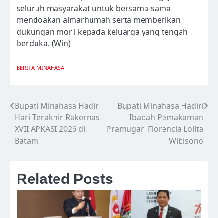
seluruh masyarakat untuk bersama-sama
mendoakan almarhumah serta memberikan
dukungan moril kepada keluarga yang tengah
berduka. (Win)
BERITA
MINAHASA
Bupati Minahasa Hadir
Bupati Minahasa Hadiri
Navigasi
Hari Terakhir Rakernas
Ibadah Pemakaman
pos
XVII APKASI 2026 di
Pramugari Florencia Lolita
Batam
Wibisono
Related Posts