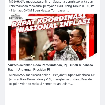
MINAHASA, mediasatu.online – Suasana penuh sukacita dan
kebersamaan mewarnai perayaan Hari Ulang Tahun (HUT) ke-
41 Jemaat GMIM Eben Haezer Tombasian…
Sukses Jalankan Roda Pemerintahan, Pj. Bupati Minahasa
Hadiri Undangan Presiden RI
MINAHASA, mediasatu.online – Penjabat Bupati Minahasa, Dr.
Jemmy Stani Kumendong M.Si, menghadiri undang Presiden
RI, Joko Widodo melalui Kementerian Dalam…