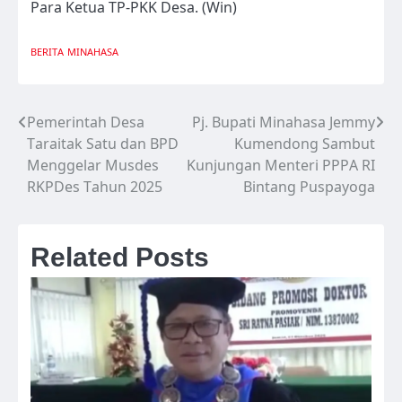
Para Ketua TP-PKK Desa. (Win)
BERITA
MINAHASA
Pemerintah Desa
Pj. Bupati Minahasa Jemmy
Navigasi
Taraitak Satu dan BPD
Kumendong Sambut
pos
Menggelar Musdes
Kunjungan Menteri PPPA RI
RKPDes Tahun 2025
Bintang Puspayoga
Related Posts