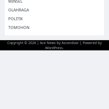
MINSEL
OLAHRAGA
POLITIK
TOMOHON
Copyright © 2026
| Ace News by
Ascendoor
| Powered by
WordPress
.