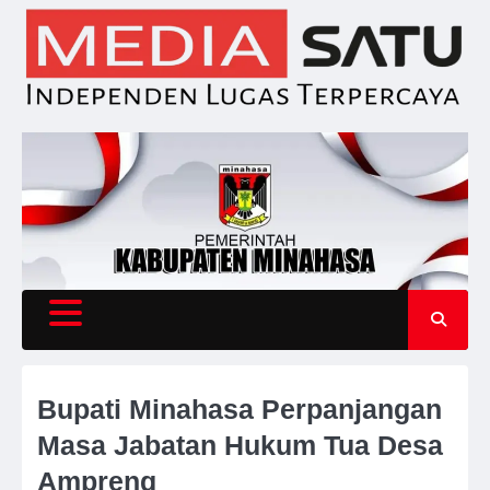
Skip
to
content
Bupati Minahasa Perpanjangan
Masa Jabatan Hukum Tua Desa
Ampreng