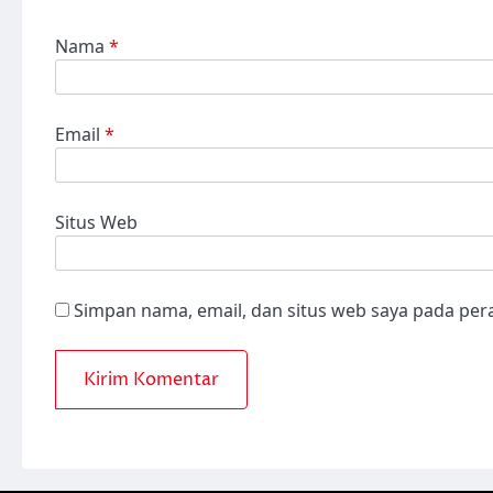
Nama
*
Email
*
Situs Web
Simpan nama, email, dan situs web saya pada per