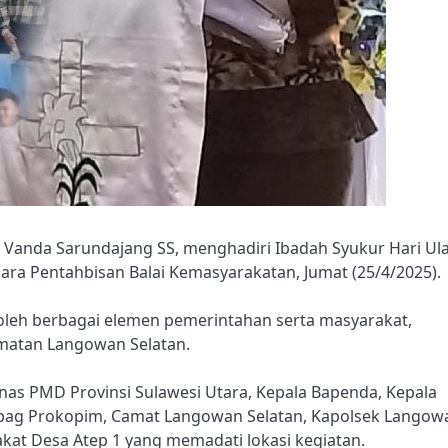
, Vanda Sarundajang SS, menghadiri Ibadah Syukur Hari Ul
ara Pentahbisan Balai Kemasyarakatan, Jumat (25/4/2025).
 oleh berbagai elemen pemerintahan serta masyarakat,
amatan Langowan Selatan.
inas PMD Provinsi Sulawesi Utara, Kepala Bapenda, Kepala
Kabag Prokopim, Camat Langowan Selatan, Kapolsek Langow
at Desa Atep 1 yang memadati lokasi kegiatan.