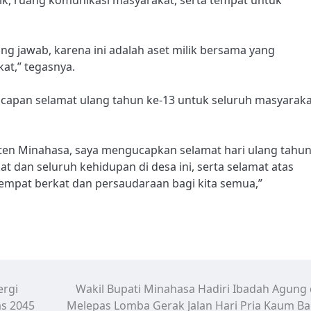
g jawab, karena ini adalah aset milik bersama yang
at,” tegasnya.
apan selamat ulang tahun ke-13 untuk seluruh masyaraka
aten Minahasa, saya mengucapkan selamat hari ulang tahu
 dan seluruh kehidupan di desa ini, serta selamat atas
empat berkat dan persaudaraan bagi kita semua,”
ergi
Wakil Bupati Minahasa Hadiri Ibadah Agung
s 2045
Melepas Lomba Gerak Jalan Hari Pria Kaum B