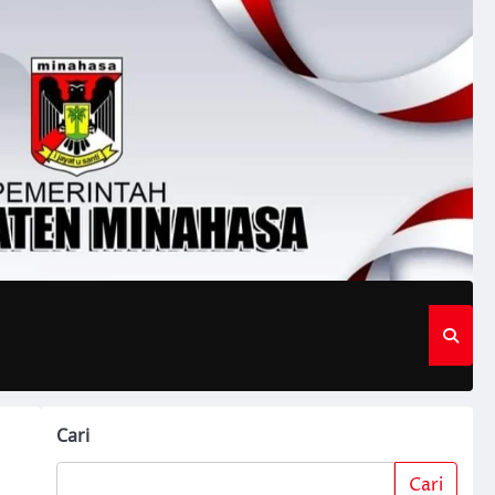
Cari
Cari