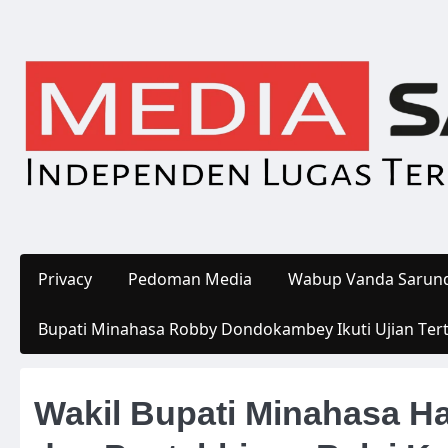
Skip
to
content
Privacy
Pedoman Media
Wabup Vanda Sarund
Bupati Minahasa Robby Dondokambey Ikuti Ujian Ter
Wakil Bupati Minahasa Ha