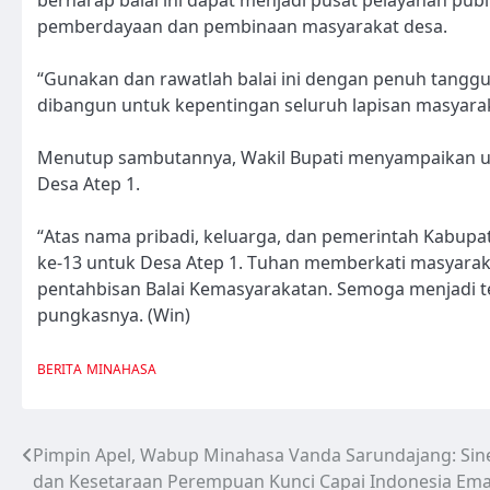
pemberdayaan dan pembinaan masyarakat desa.
“Gunakan dan rawatlah balai ini dengan penuh tanggun
dibangun untuk kepentingan seluruh lapisan masyarak
Menutup sambutannya, Wakil Bupati menyampaikan uc
Desa Atep 1.
“Atas nama pribadi, keluarga, dan pemerintah Kabup
ke-13 untuk Desa Atep 1. Tuhan memberkati masyarakat
pentahbisan Balai Kemasyarakatan. Semoga menjadi t
pungkasnya. (Win)
BERITA
MINAHASA
Pimpin Apel, Wabup Minahasa Vanda Sarundajang: Sin
Navigasi
dan Kesetaraan Perempuan Kunci Capai Indonesia Ema