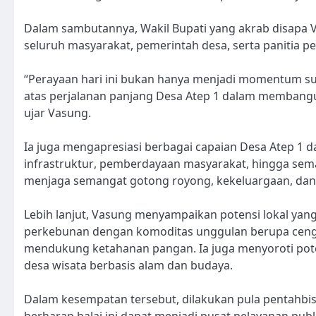
Dalam sambutannya, Wakil Bupati yang akrab disapa 
seluruh masyarakat, pemerintah desa, serta panitia p
“Perayaan hari ini bukan hanya menjadi momentum su
atas perjalanan panjang Desa Atep 1 dalam membangun
ujar Vasung.
Ia juga mengapresiasi berbagai capaian Desa Atep 1 
infrastruktur, pemberdayaan masyarakat, hingga se
menjaga semangat gotong royong, kekeluargaan, dan 
Lebih lanjut, Vasung menyampaikan potensi lokal yang 
perkebunan dengan komoditas unggulan berupa cengkih
mendukung ketahanan pangan. Ia juga menyoroti pot
desa wisata berbasis alam dan budaya.
Dalam kesempatan tersebut, dilakukan pula pentahbi
berharap balai ini dapat menjadi pusat pelayanan pub