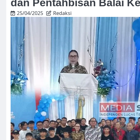
dan Pentahbisan Balai K
25/04/2025
Redaksi