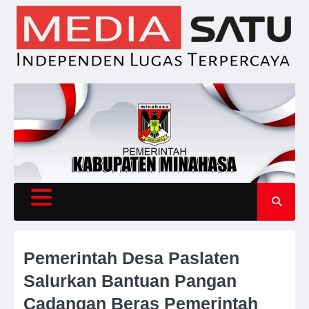
Skip
to
content
Pemerintah Desa Paslaten
Salurkan Bantuan Pangan
Cadangan Beras Pemerintah