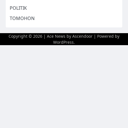
POLITIK
TOMOHON
Copyright © 2026
| Ace News by
Ascendoor
| Powered by
WordPress
.