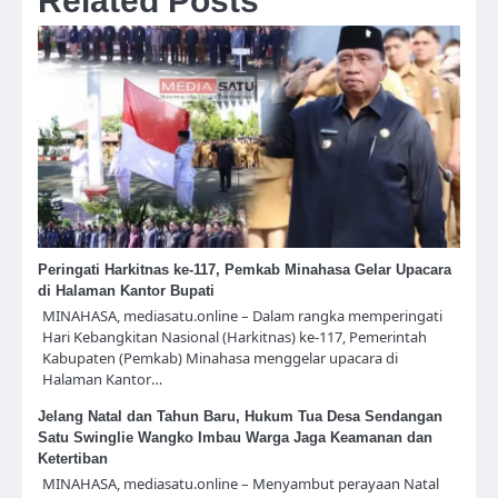
Related Posts
Peringati Harkitnas ke-117, Pemkab Minahasa Gelar Upacara
di Halaman Kantor Bupati
MINAHASA, mediasatu.online – Dalam rangka memperingati
Hari Kebangkitan Nasional (Harkitnas) ke-117, Pemerintah
Kabupaten (Pemkab) Minahasa menggelar upacara di
Halaman Kantor…
Jelang Natal dan Tahun Baru, Hukum Tua Desa Sendangan
Satu Swinglie Wangko Imbau Warga Jaga Keamanan dan
Ketertiban
MINAHASA, mediasatu.online – Menyambut perayaan Natal