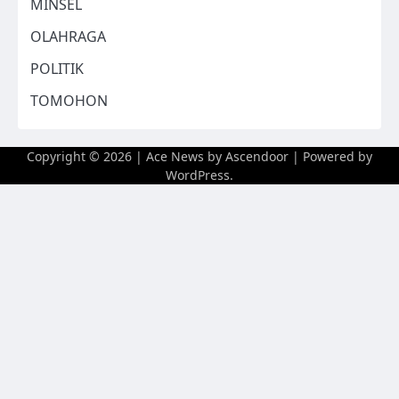
MINSEL
OLAHRAGA
POLITIK
TOMOHON
Copyright © 2026
| Ace News by
Ascendoor
| Powered by
WordPress
.