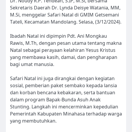
Dr. Noudy R.P. Tendean, S.IP, M.Si, bersama
Sekretaris Daerah Dr. Lynda Deisye Watania, MM,
M.Si, menggelar Safari Natal di GMIM Getsemani
Tateli, Kecamatan Mandolang. Selasa, (3/12/2024).
Ibadah Natal ini dipimpin Pdt. Ani Mongkau
Rawis, M.Th, dengan pesan utama tentang makna
Natal sebagai perayaan kelahiran Yesus Kristus
yang membawa kasih, damai, dan pengharapan
bagi umat manusia.
Safari Natal ini juga dirangkai dengan kegiatan
sosial, pemberian paket sembako kepada lansia
dan korban bencana kebakaran, serta bantuan
dalam program Bapak-Bunda Asuh Anak
Stunting. Langkah ini mencerminkan kepedulian
Pemerintah Kabupaten Minahasa terhadap warga
yang membutuhkan.