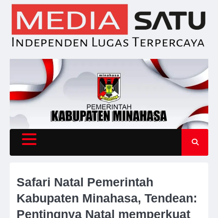
Skip
to
content
Safari Natal Pemerintah
Kabupaten Minahasa, Tendean:
Pentingnya Natal memperkuat