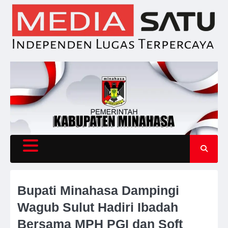
Skip
to
content
Bupati Minahasa Dampingi
Wagub Sulut Hadiri Ibadah
Bersama MPH PGI dan Soft