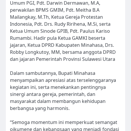
Umum PGI, Pdt. Darwin Dermawan, M.A,
perwakilan BPMS GMIM, Pdt. Meitha B.A
Mailangkay, M.Th, Ketua Gereja Protestan
Indonesia, Pdt. Drs. Rudy Ririhena, M.Si, serta
Ketua Umum Sinode GPIB, Pdt. Paulus Kariso
Rumambi. Hadir pula Ketua GAMKI beserta
jajaran, Ketua DPRD Kabupaten Minahasa, Drs.
Robby Longkutoy, MM, bersama anggota DPRD
dan jajaran Pemerintah Provinsi Sulawesi Utara
Dalam sambutannya, Bupati Minahasa
menyampaikan apresiasi atas terselenggaranya
kegiatan ini, serta menekankan pentingnya
sinergi antara gereja, pemerintah, dan
masyarakat dalam membangun kehidupan
berbangsa yang harmonis.
“Semoga momentum ini memperkuat semangat
oikumene dan kebangsaan yang menjadi fondasi