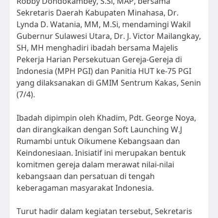
Robby Dondokambey, S.Si, MAP, bersama
Sekretaris Daerah Kabupaten Minahasa, Dr.
Lynda D. Watania, MM, M.Si, mendamingi Wakil
Gubernur Sulawesi Utara, Dr. J. Victor Mailangkay,
SH, MH menghadiri ibadah bersama Majelis
Pekerja Harian Persekutuan Gereja-Gereja di
Indonesia (MPH PGI) dan Panitia HUT ke-75 PGI
yang dilaksanakan di GMIM Sentrum Kakas, Senin
(7/4).
Ibadah dipimpin oleh Khadim, Pdt. George Noya,
dan dirangkaikan dengan Soft Launching W.J
Rumambi untuk Oikumene Kebangsaan dan
Keindonesiaan. Inisiatif ini merupakan bentuk
komitmen gereja dalam merawat nilai-nilai
kebangsaan dan persatuan di tengah
keberagaman masyarakat Indonesia.
Turut hadir dalam kegiatan tersebut, Sekretaris