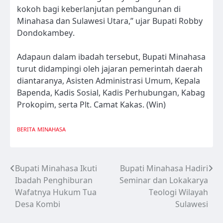
kokoh bagi keberlanjutan pembangunan di
Minahasa dan Sulawesi Utara,” ujar Bupati Robby
Dondokambey.
Adapaun dalam ibadah tersebut, Bupati Minahasa
turut didampingi oleh jajaran pemerintah daerah
diantaranya, Asisten Administrasi Umum, Kepala
Bapenda, Kadis Sosial, Kadis Perhubungan, Kabag
Prokopim, serta Plt. Camat Kakas. (Win)
BERITA
MINAHASA
Bupati Minahasa Ikuti
Bupati Minahasa Hadiri
Navigasi
Ibadah Penghiburan
Seminar dan Lokakarya
pos
Wafatnya Hukum Tua
Teologi Wilayah
Desa Kombi
Sulawesi