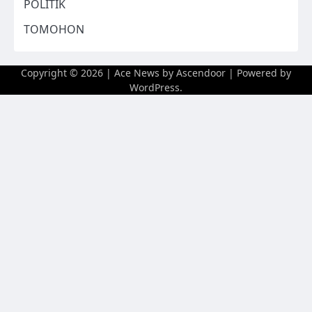
POLITIK
TOMOHON
Copyright © 2026
| Ace News by
Ascendoor
| Powered by
WordPress
.