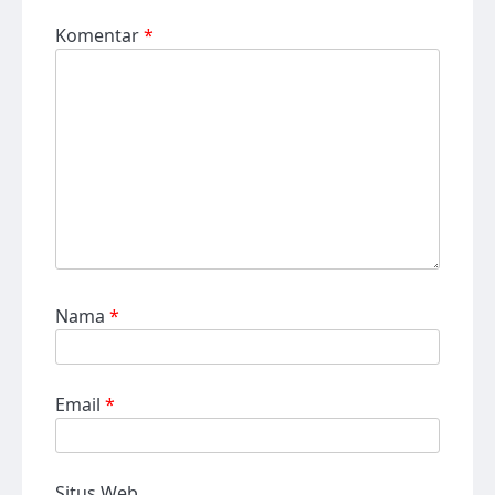
Komentar
*
Nama
*
Email
*
Situs Web