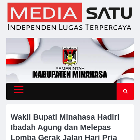
Skip
to
content
Wakil Bupati Minahasa Hadiri
Ibadah Agung dan Melepas
Lomba Gerak Jalan Hari Pria