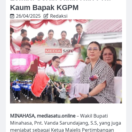
Kaum Bapak KGPM
26/04/2025
Redaksi
MINAHASA, mediasatu.online
– Wakil Bupati
Minahasa, Pnt. Vanda Sarundajang, S.S, yang juga
menjabat sebagai Ketua Majelis Pertimbangan