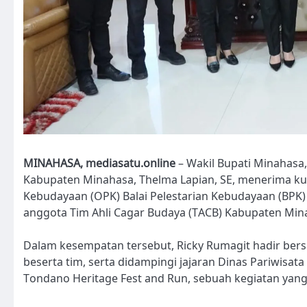
MINAHASA, mediasatu.online
– Wakil Bupati Minahasa,
Kabupaten Minahasa, Thelma Lapian, SE, menerima 
Kebudayaan (OPK) Balai Pelestarian Kebudayaan (BPK)
anggota Tim Ahli Cagar Budaya (TACB) Kabupaten Minah
Dalam kesempatan tersebut, Ricky Rumagit hadir ber
beserta tim, serta didampingi jajaran Dinas Pariwi
Tondano Heritage Fest and Run, sebuah kegiatan yang