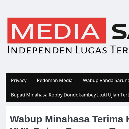
Skip
to
content
Privacy
Pedoman Media
Wabup Vanda Sarund
Bupati Minahasa Robby Dondokambey Ikuti Ujian Ter
Wabup Minahasa Terima 