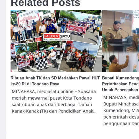
Related Posts
Ribuan Anak TK dan SD Meriahkan Pawai HUT
Bupati Kumendong
ke-80 RI di Tondano Raya
Perioritaskan Pen
Untuk Pencegahan 
MINAHASA, mediasatu.online – Suasana
MINAHASA, media
meriah mewarnai pusat Kota Tondano
Bupati Minahasa,
saat ribuan anak dari berbagai Taman
Kumendong, M.S
Kanak-Kanak (TK) dan Pendidikan Anak…
pemerintah desa
penggunaan Dan