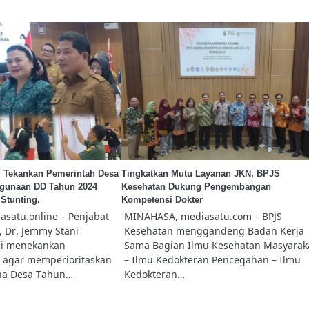
 Tekankan Pemerintah Desa
Tingkatkan Mutu Layanan JKN, BPJS
ggunaan DD Tahun 2024
Kesehatan Dukung Pengembangan
Stunting.
Kompetensi Dokter
satu.online – Penjabat
MINAHASA, mediasatu.com – BPJS
 Dr. Jemmy Stani
Kesehatan menggandeng Badan Kerja
i menekankan
Sama Bagian Ilmu Kesehatan Masyarak
 agar memperioritaskan
– Ilmu Kedokteran Pencegahan – Ilmu
a Desa Tahun…
Kedokteran…