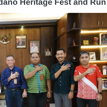
dano Heritage Fest and Run