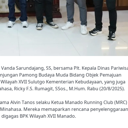
 Vanda Sarundajang, SS, bersama Plt. Kepala Dinas Pariwis
kunjungan Pamong Budaya Muda Bidang Objek Pemajuan
 Wilayah XVII Sulutgo Kementerian Kebudayaan, yang juga
asa, Ricky F.S. Rumagit, SSos., M.Hum. Rabu (20/8/2025).
sama Alvin Tanos selaku Ketua Manado Running Club (MRC)
sata Minahasa. Mereka memaparkan rencana penyelenggaraa
 digagas BPK Wilayah XVII Manado.