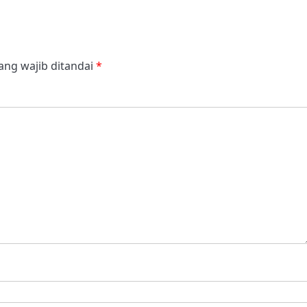
ang wajib ditandai
*