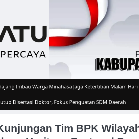
ajang Imbau Warga Minahasa Jaga Ketertiban Malam Hari
tutup Disertasi Doktor, Fokus Penguatan SDM Daerah
Kunjungan Tim BPK Wilaya