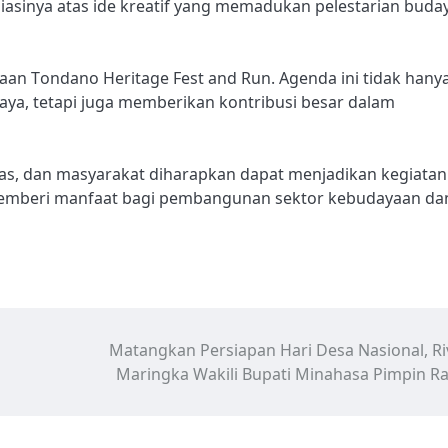
asinya atas ide kreatif yang memadukan pelestarian buda
n Tondano Heritage Fest and Run. Agenda ini tidak hany
ya, tetapi juga memberikan kontribusi besar dalam
s, dan masyarakat diharapkan dapat menjadikan kegiatan 
 memberi manfaat bagi pembangunan sektor kebudayaan da
Matangkan Persiapan Hari Desa Nasional, Ri
Maringka Wakili Bupati Minahasa Pimpin R