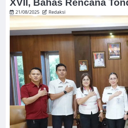
XVII, Bahas Rencana Ton
21/08/2025
Redaksi