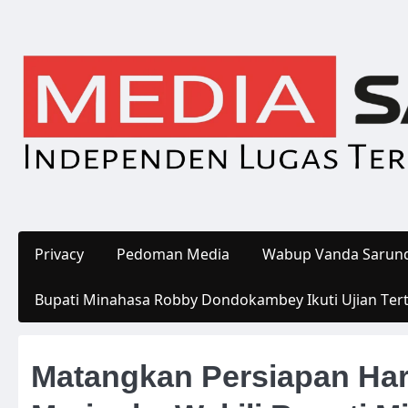
Skip
to
content
Privacy
Pedoman Media
Wabup Vanda Sarund
Bupati Minahasa Robby Dondokambey Ikuti Ujian Ter
Matangkan Persiapan Hari