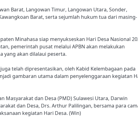
gowan Barat, Langowan Timur, Langowan Utara, Sonder,
awangkoan Barat, serta sejumlah hukum tua dari masing-
aten Minahasa siap menyukseskan Hari Desa Nasional 20
atan, pemerintah pusat melalui APBN akan melakukan
 yang akan dilalaui peserta.
n juga telah dipresentasikan, oleh Kabid Kelembagaan pada
enjadi gambaran utama dalam penyelenggaraan kegiatan H
aan Masyarakat dan Desa (PMD) Sulawesi Utara, Darwin
rakat dan Desa, Drs. Arthur Palilingan, bersama para cam
ksanaan kegiatan Hari Desa. (Win)