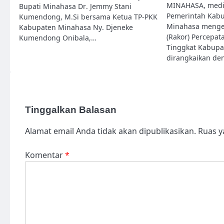
MINAHASA, media
Bupati Minahasa Dr. Jemmy Stani
Pemerintah Kabu
Kumendong, M.Si bersama Ketua TP-PKK
Minahasa mengel
Kabupaten Minahasa Ny. Djeneke
(Rakor) Percepa
Kumendong Onibala,…
Tinggkat Kabupa
dirangkaikan d
Tinggalkan Balasan
Alamat email Anda tidak akan dipublikasikan.
Ruas y
Komentar
*