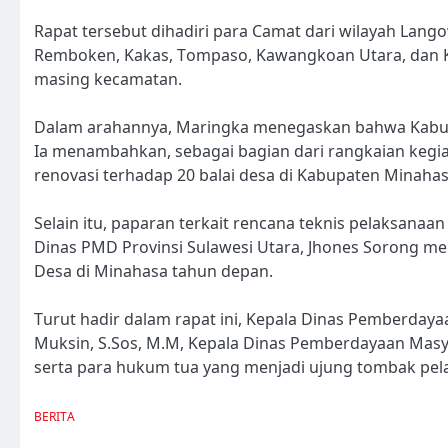
Rapat tersebut dihadiri para Camat dari wilayah Lan
Remboken, Kakas, Tompaso, Kawangkoan Utara, dan K
masing kecamatan.
Dalam arahannya, Maringka menegaskan bahwa Kabup
Ia menambahkan, sebagai bagian dari rangkaian kegi
renovasi terhadap 20 balai desa di Kabupaten Minahasa
Selain itu, paparan terkait rencana teknis pelaksanaa
Dinas PMD Provinsi Sulawesi Utara, Jhones Sorong m
Desa di Minahasa tahun depan.
Turut hadir dalam rapat ini, Kepala Dinas Pemberday
Muksin, S.Sos, M.M, Kepala Dinas Pemberdayaan Masya
serta para hukum tua yang menjadi ujung tombak pela
BERITA