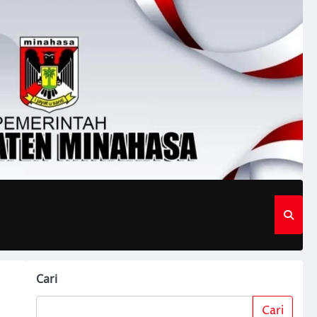
Cari
Cari