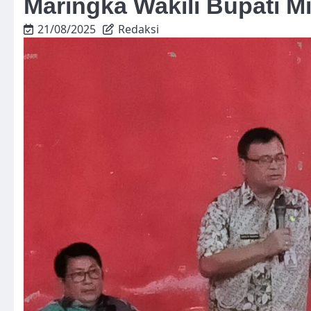
Maringka Wakili Bupati 
21/08/2025
Redaksi