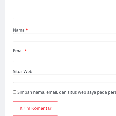
Nama
*
Email
*
Situs Web
Simpan nama, email, dan situs web saya pada per