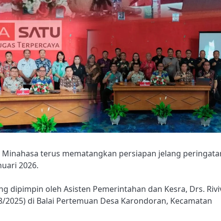
 Minahasa terus mematangkan persiapan jelang peringata
uari 2026.
ng dipimpin oleh Asisten Pemerintahan dan Kesra, Drs. Rivi
1/8/2025) di Balai Pertemuan Desa Karondoran, Kecamatan