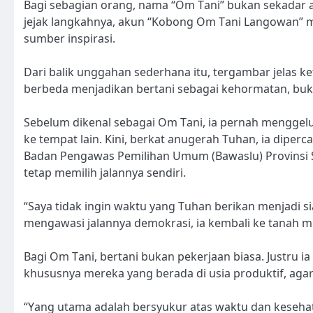
Bagi sebagian orang, nama “Om Tani” bukan sekadar 
jejak langkahnya, akun “Kobong Om Tani Langowan” m
sumber inspirasi.
Dari balik unggahan sederhana itu, tergambar jelas 
berbeda menjadikan bertani sebagai kehormatan, buka
Sebelum dikenal sebagai Om Tani, ia pernah menggelut
ke tempat lain. Kini, berkat anugerah Tuhan, ia dip
Badan Pengawas Pemilihan Umum (Bawaslu) Provinsi 
tetap memilih jalannya sendiri.
“Saya tidak ingin waktu yang Tuhan berikan menjadi si
mengawasi jalannya demokrasi, ia kembali ke tanah 
Bagi Om Tani, bertani bukan pekerjaan biasa. Justru
khususnya mereka yang berada di usia produktif, agar
“Yang utama adalah bersyukur atas waktu dan kesehata