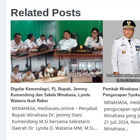
Related Posts
Digelar Kemendagri, Pj. Bupati, Jemmy
Pemkab Minahasa 
Kumendong dan Sekda Minahasa, Lynda
Pengucapan Syuku
Watania Ikuti Rakor
MINAHASA, media
MINAHASA, mediasatu.online – Penjabat
pengucapan syuk
Bupati Minahasa Dr. Jemmy Stani
Minahasa yang j
Kumendong M.Si bersama Sekretaris
21 Juli 2024, Pe
Daerah Dr. Lynda D. Watania MM, M.Si,…
Minahasa…