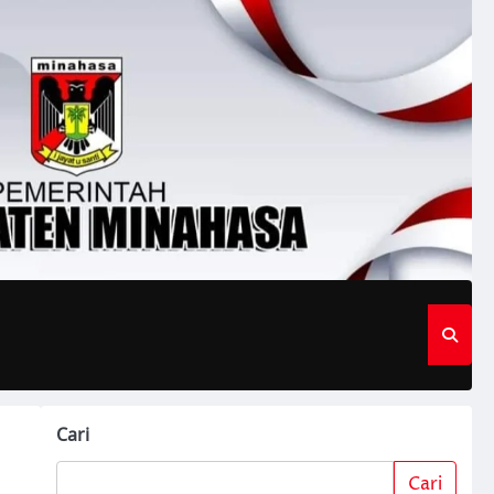
Cari
Cari