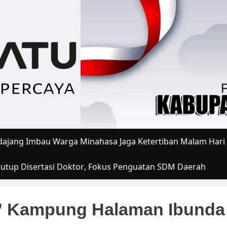
ajang Imbau Warga Minahasa Jaga Ketertiban Malam Hari
tutup Disertasi Doktor, Fokus Penguatan SDM Daerah
ni” Kampung Halaman Ibunda