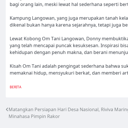
bagi orang lain, meski lewat hal sederhana seperti ber
Kampung Langowan, yang juga merupakan tanah kelahi
dikenal bukan hanya karena sejarahnya, tetapi juga be
Lewat Kobong Om Tani Langowan, Donny membuktikan b
yang telah mencapai puncak kesuksesan. Inspirasi bisa
kehidupan dengan penuh makna, dan berani menunjukk
Kisah Om Tani adalah pengingat sederhana bahwa suk
memaknai hidup, mensyukuri berkat, dan memberi art
BERITA
Matangkan Persiapan Hari Desa Nasional, Riviva Marin
Navigasi
Minahasa Pimpin Rakor
pos