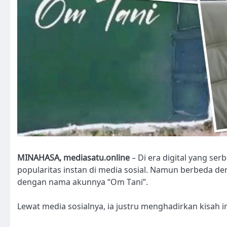
MINAHASA, mediasatu.online
– Di era digital yang se
popularitas instan di media sosial. Namun berbeda de
dengan nama akunnya “Om Tani”.
Lewat media sosialnya, ia justru menghadirkan kisah i