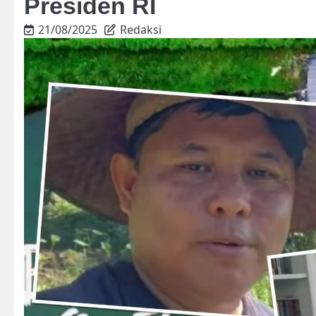
Presiden RI
21/08/2025
Redaksi