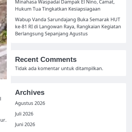
Minahasa Waspadai Dampak El Nino, Camat,
Hukum Tua Tingkatkan Kesiapsiagaan
Wabup Vanda Sarundajang Buka Semarak HUT
ke-81 RI di Langowan Raya, Rangkaian Kegiatan
Berlangsung Sepanjang Agustus
Recent Comments
Tidak ada komentar untuk ditampilkan.
Archives
l
Agustus 2026
Juli 2026
ur.
Juni 2026