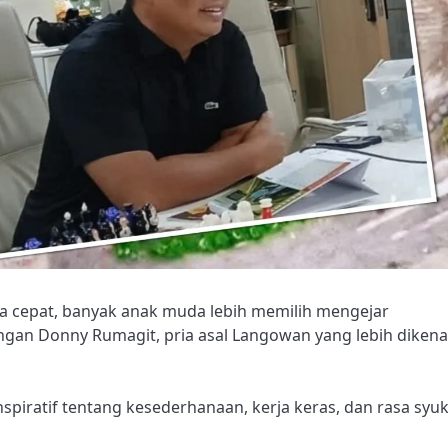
rba cepat, banyak anak muda lebih memilih mengejar
ngan Donny Rumagit, pria asal Langowan yang lebih dikena
nspiratif tentang kesederhanaan, kerja keras, dan rasa syuk