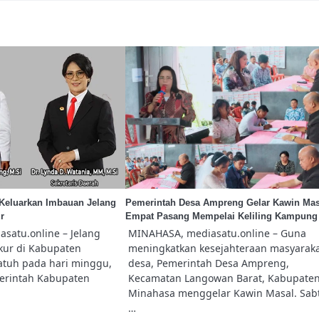
Keluarkan Imbauan Jelang
Pemerintah Desa Ampreng Gelar Kawin Mas
r
Empat Pasang Mempelai Keliling Kampung
satu.online – Jelang
MINAHASA, mediasatu.online – Guna
ur di Kabupaten
meningkatkan kesejahteraan masyarak
atuh pada hari minggu,
desa, Pemerintah Desa Ampreng,
merintah Kabupaten
Kecamatan Langowan Barat, Kabupate
Minahasa menggelar Kawin Masal. Sab
…