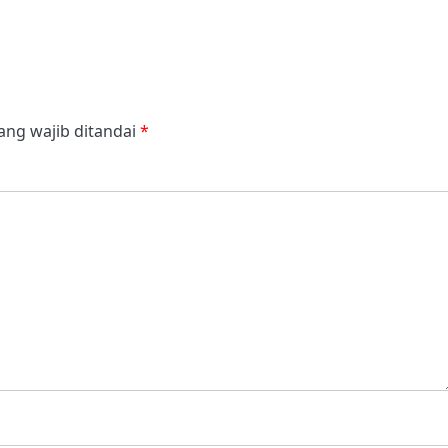
ang wajib ditandai
*