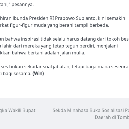
tani,” pesannya.
ran ibunda Presiden RI Prabowo Subianto, kini semakin
rkat figur-figur muda yang berani tampil berbeda.
ahwa inspirasi tidak selalu harus datang dari tokoh bes
 lahir dari mereka yang tetap teguh berdiri, menjalani
an bahwa bertani adalah jalan mulia.
ses bukan sekadar soal jabatan, tetapi bagaimana seseor
i bagi sesama.
(Win)
gka Wakili Bupati
Sekda Minahasa Buka Sosialisasi P
Daerah di Tom