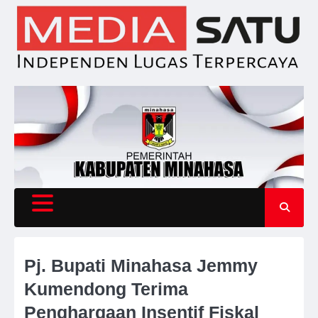
Skip
to
content
Pj. Bupati Minahasa Jemmy
Kumendong Terima
Penghargaan Insentif Fiskal