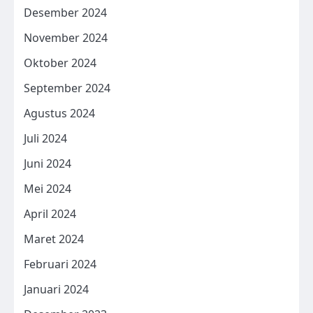
Desember 2024
November 2024
Oktober 2024
September 2024
Agustus 2024
Juli 2024
Juni 2024
Mei 2024
April 2024
Maret 2024
Februari 2024
Januari 2024