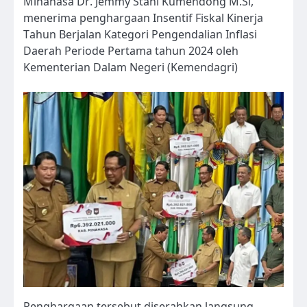
Minahasa Dr. Jemmy Stani Kumendong M.Si,
menerima penghargaan Insentif Fiskal Kinerja
Tahun Berjalan Kategori Pengendalian Inflasi
Daerah Periode Pertama tahun 2024 oleh
Kementerian Dalam Negeri (Kemendagri)
Penghargaan tersebut diserahkan langsung