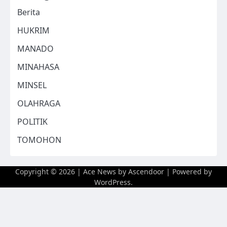
Berita
HUKRIM
MANADO
MINAHASA
MINSEL
OLAHRAGA
POLITIK
TOMOHON
Copyright © 2026
| Ace News by
Ascendoor
| Powered by
WordPress
.