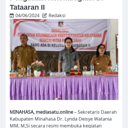
Tataaran II
04/06/2024
Redaksi
MINAHASA, mediasatu.online
– Sekretaris Daerah
Kabupaten Minahasa Dr. Lynda Deisye Watania
MM, M,Si secara resmi membuka kegiatan