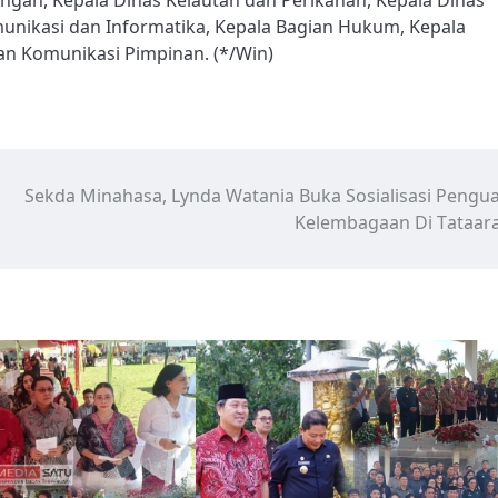
unikasi dan Informatika, Kepala Bagian Hukum, Kepala
an Komunikasi Pimpinan. (*/Win)
Sekda Minahasa, Lynda Watania Buka Sosialisasi Pengu
Kelembagaan Di Tataara