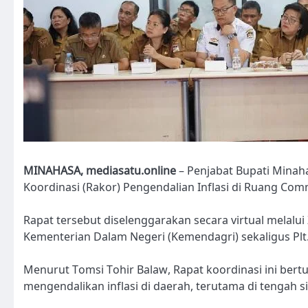
MINAHASA, mediasatu.online
– Penjabat Bupati Minah
Koordinasi (Rakor) Pengendalian Inflasi di Ruang Com
Rapat tersebut diselenggarakan secara virtual melalu
Kementerian Dalam Negeri (Kemendagri) sekaligus Plt.
Menurut Tomsi Tohir Balaw, Rapat koordinasi ini ber
mengendalikan inflasi di daerah, terutama di tengah si