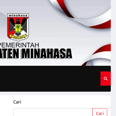
Cari
Cari