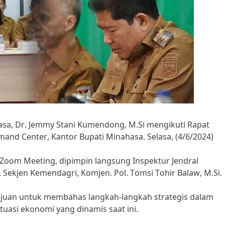
asa, Dr. Jemmy Stani Kumendong, M.Si mengikuti Rapat
mand Center, Kantor Bupati Minahasa. Selasa, (4/6/2024)
i Zoom Meeting, dipimpin langsung Inspektur Jendral
 Sekjen Kemendagri, Komjen. Pol. Tomsi Tohir Balaw, M.Si.
tujuan untuk membahas langkah-langkah strategis dalam
tuasi ekonomi yang dinamis saat ini.