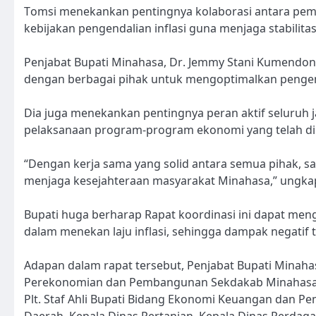
Tomsi menekankan pentingnya kolaborasi antara pe
kebijakan pengendalian inflasi guna menjaga stabilit
Penjabat Bupati Minahasa, Dr. Jemmy Stani Kumendon
dengan berbagai pihak untuk mengoptimalkan pengend
Dia juga menekankan pentingnya peran aktif seluruh
pelaksanaan program-program ekonomi yang telah d
“Dengan kerja sama yang solid antara semua pihak, sa
menjaga kesejahteraan masyarakat Minahasa,” ungka
Bupati huga berharap Rapat koordinasi ini dapat meng
dalam menekan laju inflasi, sehingga dampak negatif 
Adapan dalam rapat tersebut, Penjabat Bupati Minaha
Perekonomian dan Pembangunan Sekdakab Minahasa, S
Plt. Staf Ahli Bupati Bidang Ekonomi Keuangan dan 
Daerah, Kepala Dinas Pertanian, Kepala Dinas Perdaga