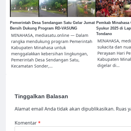
Pemerintah Desa Sendangan Satu Gelar Jumat
Pemkab Minahasa 
Bersih Dukung Program RD-VASUNG
Syukur 2025 di La
Tondano
MINAHASA, mediasatu.online — Dalam
MINAHASA, media
rangka mendukung program Pemerintah
sukacita dan nua
Kabupaten Minahasa untuk
Perayaan Hari P
menggalakkan kebersihan lingkungan,
Kabupaten Mina
Pemerintah Desa Sendangan Satu,
digelar di…
Kecamatan Sonder,…
Tinggalkan Balasan
Alamat email Anda tidak akan dipublikasikan.
Ruas y
Komentar
*