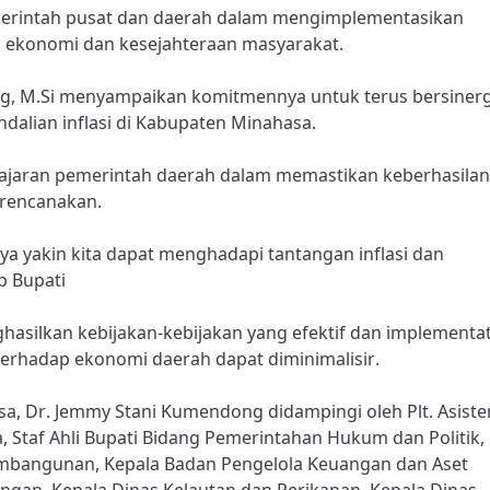
merintah pusat dan daerah dalam mengimplementasikan
as ekonomi dan kesejahteraan masyarakat.
g, M.Si menyampaikan komitmennya untuk terus bersinerg
alian inflasi di Kabupaten Minahasa.
 jajaran pemerintah daerah dalam memastikan keberhasilan
irencanakan.
ya yakin kita dapat menghadapi tantangan inflasi dan
p Bupati
hasilkan kebijakan-kebijakan yang efektif dan implementat
terhadap ekonomi daerah dapat diminimalisir.
sa, Dr. Jemmy Stani Kumendong didampingi oleh Plt. Asiste
taf Ahli Bupati Bidang Pemerintahan Hukum dan Politik,
Pembangunan, Kepala Badan Pengelola Keuangan dan Aset
ngan, Kepala Dinas Kelautan dan Perikanan, Kepala Dinas