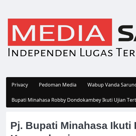
Skip
to
content
Privacy
Pedoman Media
Wabup Vanda Sarund
Bupati Minahasa Robby Dondokambey Ikuti Ujian Ter
Pj. Bupati Minahasa Ikuti