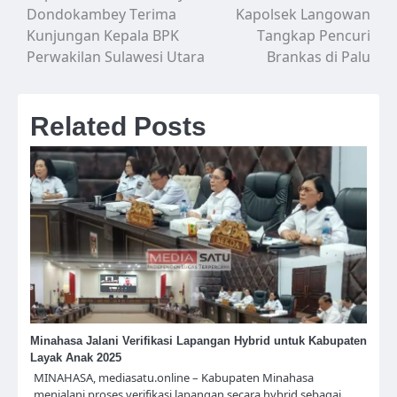
Dondokambey Terima
Kapolsek Langowan
pos
Kunjungan Kepala BPK
Tangkap Pencuri
Perwakilan Sulawesi Utara
Brankas di Palu
Related Posts
Minahasa Jalani Verifikasi Lapangan Hybrid untuk Kabupaten
Layak Anak 2025
MINAHASA, mediasatu.online – Kabupaten Minahasa
menjalani proses verifikasi lapangan secara hybrid sebagai