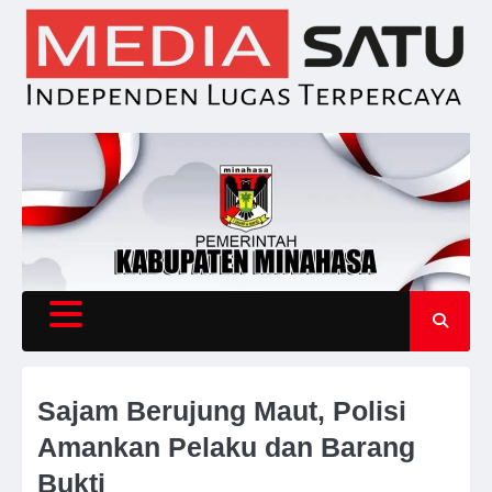
Skip
to
content
Sajam Berujung Maut, Polisi
Amankan Pelaku dan Barang
Bukti