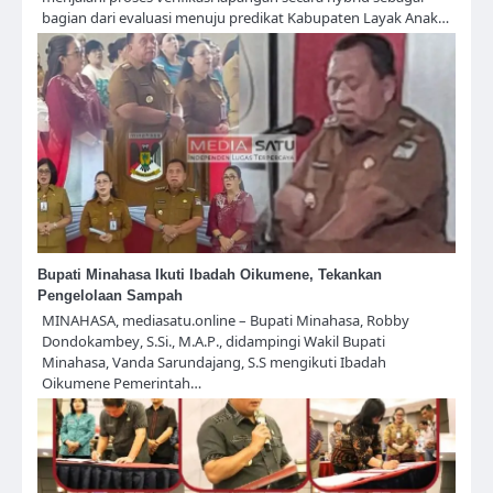
bagian dari evaluasi menuju predikat Kabupaten Layak Anak…
Bupati Minahasa Ikuti Ibadah Oikumene, Tekankan
Pengelolaan Sampah
MINAHASA, mediasatu.online – Bupati Minahasa, Robby
Dondokambey, S.Si., M.A.P., didampingi Wakil Bupati
Minahasa, Vanda Sarundajang, S.S mengikuti Ibadah
Oikumene Pemerintah…