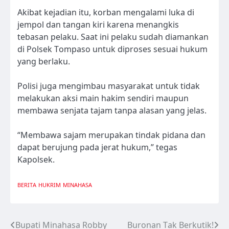
Akibat kejadian itu, korban mengalami luka di
jempol dan tangan kiri karena menangkis
tebasan pelaku. Saat ini pelaku sudah diamankan
di Polsek Tompaso untuk diproses sesuai hukum
yang berlaku.
Polisi juga mengimbau masyarakat untuk tidak
melakukan aksi main hakim sendiri maupun
membawa senjata tajam tanpa alasan yang jelas.
“Membawa sajam merupakan tindak pidana dan
dapat berujung pada jerat hukum,” tegas
Kapolsek.
BERITA
HUKRIM
MINAHASA
Bupati Minahasa Robby
Buronan Tak Berkutik!
Navigasi