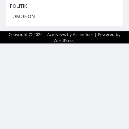
POLITIK
TOMOHON
Copyright © 2026
| Ace News by
Ascendoor
| Powered by
WordPress
.