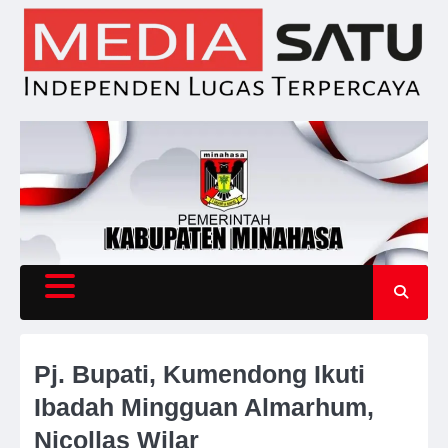
Skip
to
content
Pj. Bupati, Kumendong Ikuti
Ibadah Mingguan Almarhum,
Nicollas Wilar