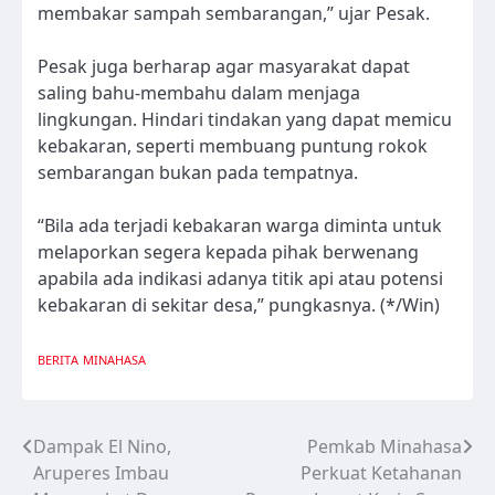
membakar sampah sembarangan,” ujar Pesak.
Pesak juga berharap agar masyarakat dapat
saling bahu-membahu dalam menjaga
lingkungan. Hindari tindakan yang dapat memicu
kebakaran, seperti membuang puntung rokok
sembarangan bukan pada tempatnya.
“Bila ada terjadi kebakaran warga diminta untuk
melaporkan segera kepada pihak berwenang
apabila ada indikasi adanya titik api atau potensi
kebakaran di sekitar desa,” pungkasnya. (*/Win)
BERITA
MINAHASA
Dampak El Nino,
Pemkab Minahasa
Navigasi
Aruperes Imbau
Perkuat Ketahanan
pos