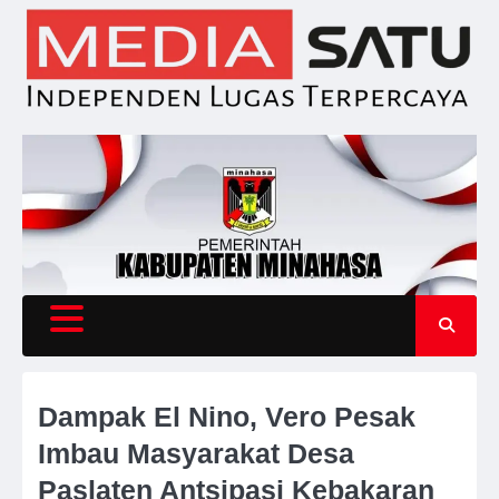
Skip
to
content
Dampak El Nino, Vero Pesak
Imbau Masyarakat Desa
Paslaten Antsipasi Kebakaran