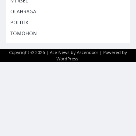
MINSEL
OLAHRAGA
POLITIK
TOMOHON
Copyright © 2026
| Ace News by
Ascendoor
| Powered by
WordPress
.