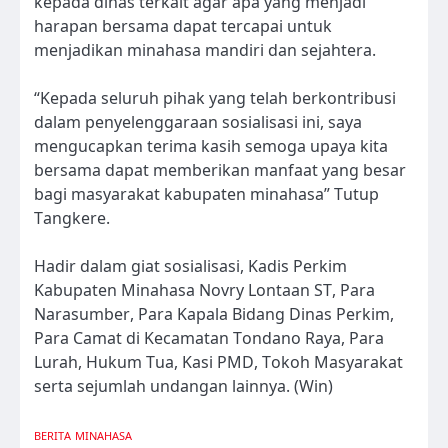
kepada dinas terkait agar apa yang menjadi
harapan bersama dapat tercapai untuk
menjadikan minahasa mandiri dan sejahtera.
“Kepada seluruh pihak yang telah berkontribusi
dalam penyelenggaraan sosialisasi ini, saya
mengucapkan terima kasih semoga upaya kita
bersama dapat memberikan manfaat yang besar
bagi masyarakat kabupaten minahasa” Tutup
Tangkere.
Hadir dalam giat sosialisasi, Kadis Perkim
Kabupaten Minahasa Novry Lontaan ST, Para
Narasumber, Para Kapala Bidang Dinas Perkim,
Para Camat di Kecamatan Tondano Raya, Para
Lurah, Hukum Tua, Kasi PMD, Tokoh Masyarakat
serta sejumlah undangan lainnya. (Win)
BERITA
MINAHASA