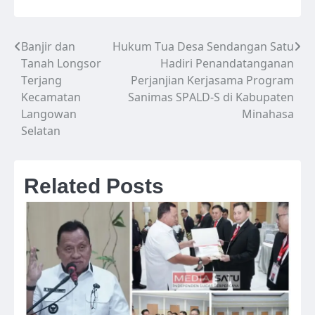
Banjir dan
Hukum Tua Desa Sendangan Satu
Navigasi
Tanah Longsor
Hadiri Penandatanganan
pos
Terjang
Perjanjian Kerjasama Program
Kecamatan
Sanimas SPALD-S di Kabupaten
Langowan
Minahasa
Selatan
Related Posts