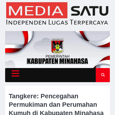
Skip
to
content
Tangkere: Pencegahan
Permukiman dan Perumahan
Kumuh di Kabupaten Minahasa