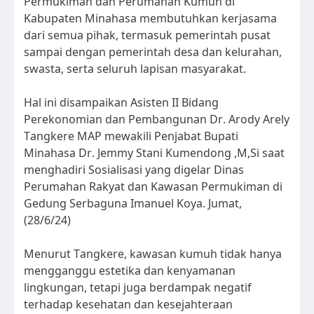
Permukiman dan Perumahan Kumuh di
Kabupaten Minahasa membutuhkan kerjasama
dari semua pihak, termasuk pemerintah pusat
sampai dengan pemerintah desa dan kelurahan,
swasta, serta seluruh lapisan masyarakat.
Hal ini disampaikan Asisten II Bidang
Perekonomian dan Pembangunan Dr. Arody Arely
Tangkere MAP mewakili Penjabat Bupati
Minahasa Dr. Jemmy Stani Kumendong ,M,Si saat
menghadiri Sosialisasi yang digelar Dinas
Perumahan Rakyat dan Kawasan Permukiman di
Gedung Serbaguna Imanuel Koya. Jumat,
(28/6/24)
Menurut Tangkere, kawasan kumuh tidak hanya
mengganggu estetika dan kenyamanan
lingkungan, tetapi juga berdampak negatif
terhadap kesehatan dan kesejahteraan