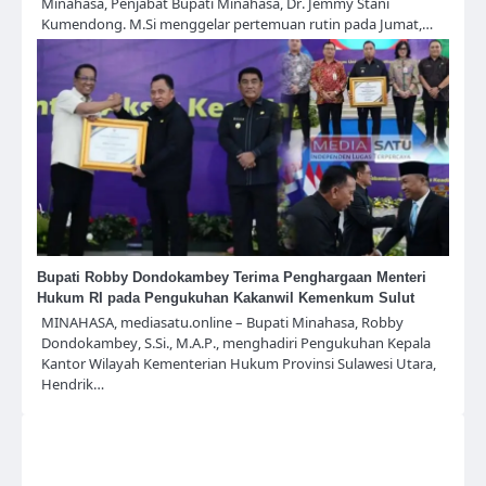
Minahasa, Penjabat Bupati Minahasa, Dr. Jemmy Stani
Kumendong. M.Si menggelar pertemuan rutin pada Jumat,…
Bupati Robby Dondokambey Terima Penghargaan Menteri
Hukum RI pada Pengukuhan Kakanwil Kemenkum Sulut
MINAHASA, mediasatu.online – Bupati Minahasa, Robby
Dondokambey, S.Si., M.A.P., menghadiri Pengukuhan Kepala
Kantor Wilayah Kementerian Hukum Provinsi Sulawesi Utara,
Hendrik…