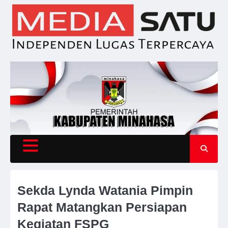
Skip
to
content
Sekda Lynda Watania Pimpin
Rapat Matangkan Persiapan
Kegiatan FSPG