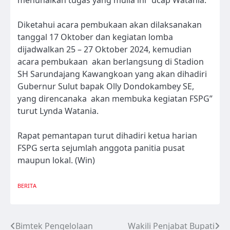
Diketahui acara pembukaan akan dilaksanakan
tanggal 17 Oktober dan kegiatan lomba
dijadwalkan 25 – 27 Oktober 2024, kemudian
acara pembukaan akan berlangsung di Stadion
SH Sarundajang Kawangkoan yang akan dihadiri
Gubernur Sulut bapak Olly Dondokambey SE,
yang direncanaka akan membuka kegiatan FSPG”
turut Lynda Watania.
Rapat pemantapan turut dihadiri ketua harian
FSPG serta sejumlah anggota panitia pusat
maupun lokal. (Win)
BERITA
Bimtek Pengelolaan
Wakili Penjabat Bupati
Navigasi