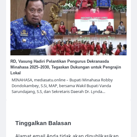
RD, Vasung Hadiri Pelantikan Pengurus Dekranasda
Minahasa 2025–2030, Tegaskan Dukungan untuk Pengrajin
Lokal
MINAHASA, mediasatu.online – Bupati Minahasa Robby
Dondokambey, S.Si, MAP, bersama Wakil Bupati Vanda
Sarundajang, S.S, dan Sekretaris Daerah Dr. Lynda…
Tinggalkan Balasan
Alamat email Anda tidak akan dipublikasikan.