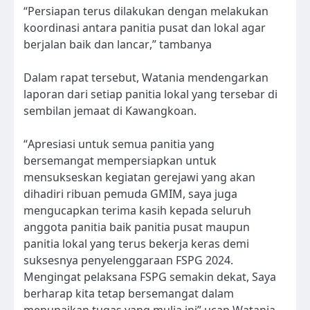
“Persiapan terus dilakukan dengan melakukan
koordinasi antara panitia pusat dan lokal agar
berjalan baik dan lancar,” tambanya
Dalam rapat tersebut, Watania mendengarkan
laporan dari setiap panitia lokal yang tersebar di
sembilan jemaat di Kawangkoan.
“Apresiasi untuk semua panitia yang
bersemangat mempersiapkan untuk
mensukseskan kegiatan gerejawi yang akan
dihadiri ribuan pemuda GMIM, saya juga
mengucapkan terima kasih kepada seluruh
anggota panitia baik panitia pusat maupun
panitia lokal yang terus bekerja keras demi
suksesnya penyelenggaraan FSPG 2024.
Mengingat pelaksana FSPG semakin dekat, Saya
berharap kita tetap bersemangat dalam
menunaikan tugas yang mulia ini” ucap Watania.