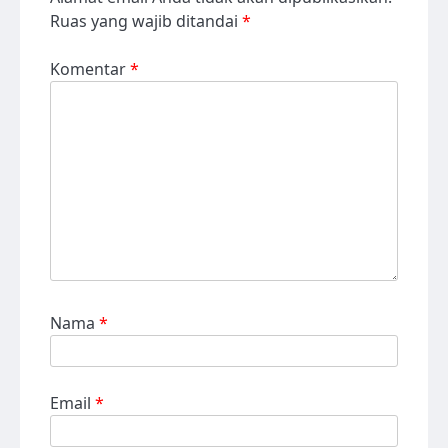
Ruas yang wajib ditandai
*
Komentar
*
Nama
*
Email
*