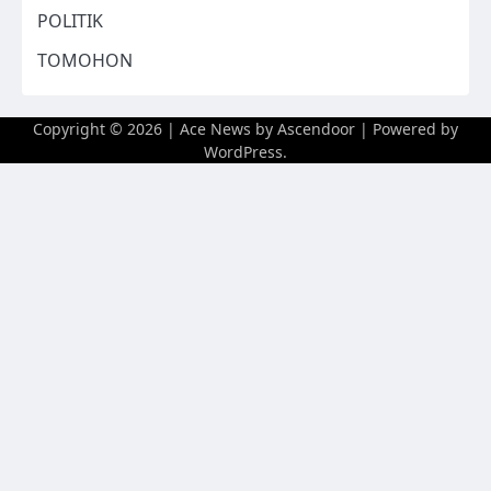
POLITIK
TOMOHON
Copyright © 2026
| Ace News by
Ascendoor
| Powered by
WordPress
.