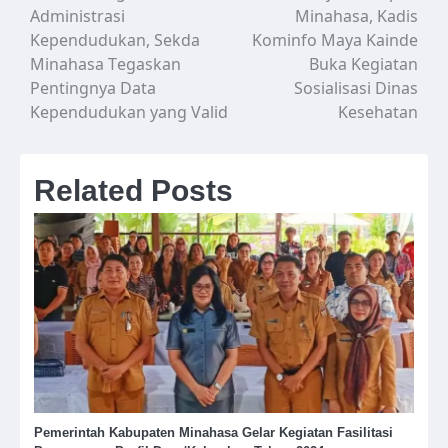
Administrasi
Minahasa, Kadis
pos
Kependudukan, Sekda
Kominfo Maya Kainde
Minahasa Tegaskan
Buka Kegiatan
Pentingnya Data
Sosialisasi Dinas
Kependudukan yang Valid
Kesehatan
Related Posts
Pemerintah Kabupaten Minahasa Gelar Kegiatan Fasilitasi