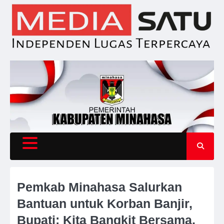
Skip
to
content
Pemkab Minahasa Salurkan
Bantuan untuk Korban Banjir,
Bupati: Kita Bangkit Bersama,