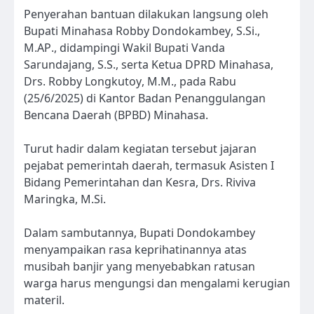
Penyerahan bantuan dilakukan langsung oleh
Bupati Minahasa Robby Dondokambey, S.Si.,
M.AP., didampingi Wakil Bupati Vanda
Sarundajang, S.S., serta Ketua DPRD Minahasa,
Drs. Robby Longkutoy, M.M., pada Rabu
(25/6/2025) di Kantor Badan Penanggulangan
Bencana Daerah (BPBD) Minahasa.
Turut hadir dalam kegiatan tersebut jajaran
pejabat pemerintah daerah, termasuk Asisten I
Bidang Pemerintahan dan Kesra, Drs. Riviva
Maringka, M.Si.
Dalam sambutannya, Bupati Dondokambey
menyampaikan rasa keprihatinannya atas
musibah banjir yang menyebabkan ratusan
warga harus mengungsi dan mengalami kerugian
materil.