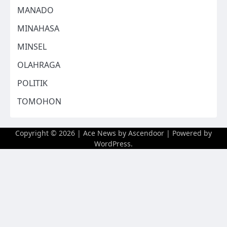
MANADO
MINAHASA
MINSEL
OLAHRAGA
POLITIK
TOMOHON
Copyright © 2026
| Ace News by
Ascendoor
| Powered by
WordPress
.