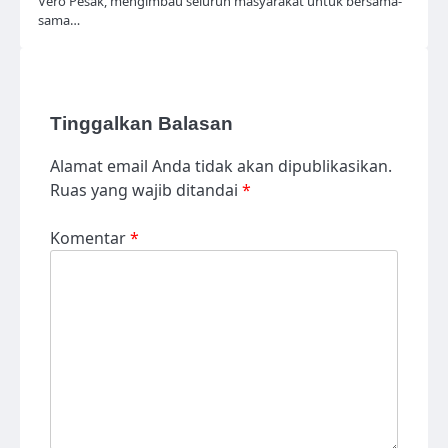
Vero Pesak, mengimbau seluruh masyarakat untuk bersama-
sama…
Tinggalkan Balasan
Alamat email Anda tidak akan dipublikasikan.
Ruas yang wajib ditandai
*
Komentar
*