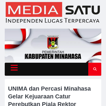
Skip
to
content
UNIMA dan Percasi Minahasa
Gelar Kejuaraan Catur
Perebutkan Piala Rektor