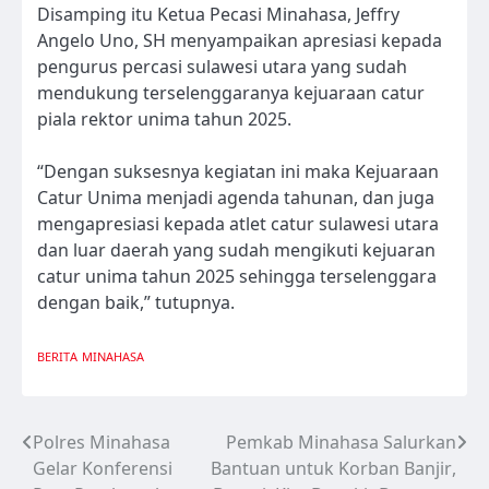
Disamping itu Ketua Pecasi Minahasa, Jeffry
Angelo Uno, SH menyampaikan apresiasi kepada
pengurus percasi sulawesi utara yang sudah
mendukung terselenggaranya kejuaraan catur
piala rektor unima tahun 2025.
“Dengan suksesnya kegiatan ini maka Kejuaraan
Catur Unima menjadi agenda tahunan, dan juga
mengapresiasi kepada atlet catur sulawesi utara
dan luar daerah yang sudah mengikuti kejuaran
catur unima tahun 2025 sehingga terselenggara
dengan baik,” tutupnya.
BERITA
MINAHASA
Polres Minahasa
Pemkab Minahasa Salurkan
Navigasi
Gelar Konferensi
Bantuan untuk Korban Banjir,
pos