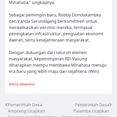
Minahasa,” ungkapnya.
Sebagai pemimpin baru, Robby Dondokambey
dan Vanda Sarundajang berkomitmen untuk
merealisasikan visi-misi mereka, termasuk
peningkatan infrastruktur, penguatan ekonomi
daerah, serta kesejahteraan masyarakat.
Dengan dukungan dari seluruh elemen
masyarakat, kepemimpinan RD-Vasung
diharapkan mampu membawa Minahasa menuju
era baru yang lebih maju dan sejahtera. (Win)
BERITA
MINAHASA
Pemerintah Desa
Pemerintah Desa
Navigasi
Ampreng Ucapkan
Palamba Ucapkan
pos