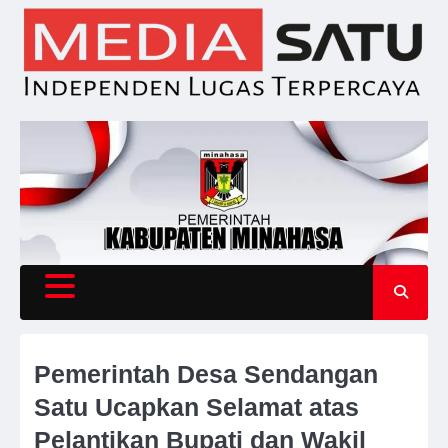
Skip
to
content
Pemerintah Desa Sendangan
Satu Ucapkan Selamat atas
Pelantikan Bupati dan Wakil