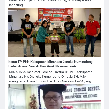
Minahasa Dr. Jemmy Stani Kumendong, M.Si. Meyerahkan
langsung…
Ketua TP-PKK Kabupaten Minahasa Jeneke Kumendong
Hadiri Acara Puncak Hari Anak Nasional ke-40
MINAHASA, mediasatu.online – Ketua TP+PKK Kabupaten
Minahasa Ny. Djeneke Kumendong-Onibala, SH, MSA
menghadiri Acara Puncak Hari Anak Nasional ke-40 yang…