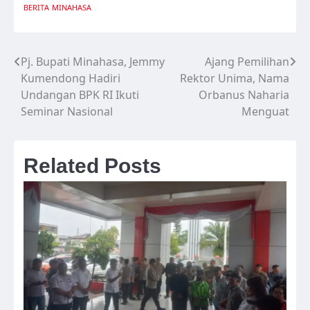
BERITA
MINAHASA
Pj. Bupati Minahasa, Jemmy
Ajang Pemilihan
Navigasi
Kumendong Hadiri
Rektor Unima, Nama
pos
Undangan BPK RI Ikuti
Orbanus Naharia
Seminar Nasional
Menguat
Related Posts