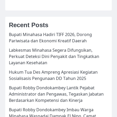
Recent Posts
Bupati Minahasa Hadiri TIFF 2026, Dorong
Pariwisata dan Ekonomi Kreatif Daerah
Labkesmas Minahasa Segera Difungsikan,
Perkuat Deteksi Dini Penyakit dan Tingkatkan
Layanan Kesehatan
Hukum Tua Des Ampreng Apresiasi Kegiatan
Sosialisasis Pengunaan DD Tahun 2025
Bupati Robby Dondokambey Lantik Pejabat
Administrator dan Pengawas, Tegaskan Jabatan
Berdasarkan Kompetensi dan Kinerja
Bupati Robby Dondokambey Imbau Warga
Minahasa Waspadai Dampak El Nino, Camat,