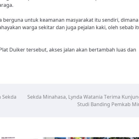
araga.
a berguna untuk keamanan masyarakat itu sendiri, dimana
ayakan warga sekitar dan juga pejalan kaki, oleh sebab it
at Duiker tersebut, akses jalan akan bertambah luas dan
n Sekda
Sekda Minahasa, Lynda Watania Terima Kunju
Studi Banding Pemkab Mi