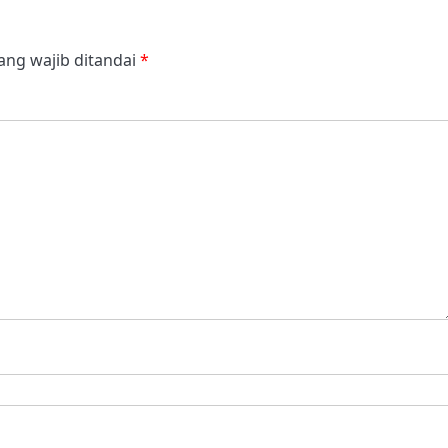
ang wajib ditandai
*