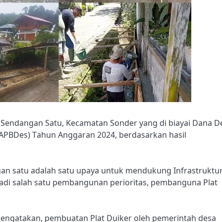
a Sendangan Satu, Kecamatan Sonder yang di biayai Dana D
(APBDes) Tahun Anggaran 2024, berdasarkan hasil
an satu adalah satu upaya untuk mendukung Infrastruktu
jadi salah satu pembangunan perioritas, pembanguna Plat
ngatakan, pembuatan Plat Duiker oleh pemerintah desa