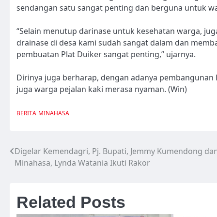
sendangan satu sangat penting dan berguna untuk w
“Selain menutup darinase untuk kesehatan warga, jug
drainase di desa kami sudah sangat dalam dan membah
pembuatan Plat Duiker sangat penting,” ujarnya.
Dirinya juga berharap, dengan adanya pembangunan Pl
juga warga pejalan kaki merasa nyaman. (Win)
BERITA
MINAHASA
Digelar Kemendagri, Pj. Bupati, Jemmy Kumendong da
Navigasi
Minahasa, Lynda Watania Ikuti Rakor
pos
Related Posts