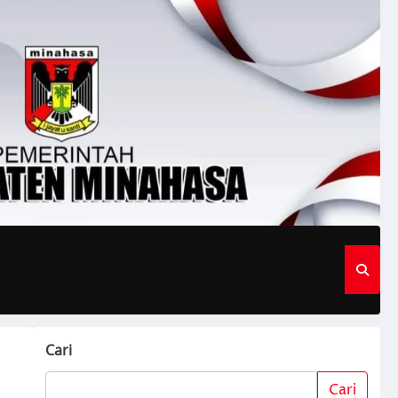
Cari
Cari