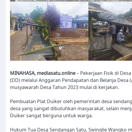
MINAHASA, mediasatu.online
– Pekerjaan Fisik di Des
(DD) melalui Anggaran Pendapatan dan Belanja Desa 
musyawarah Desa Tahun 2023 mulai di kerjakan.
Pembuatan Plat Duiker oleh pemerintah desa sendang
desa yang sangat dibutuhkan masyarakat, selain men
Duiker sangat berguna untuk warga.
Hukum Tua Desa Sendangan Satu, Swinglie Wangko me