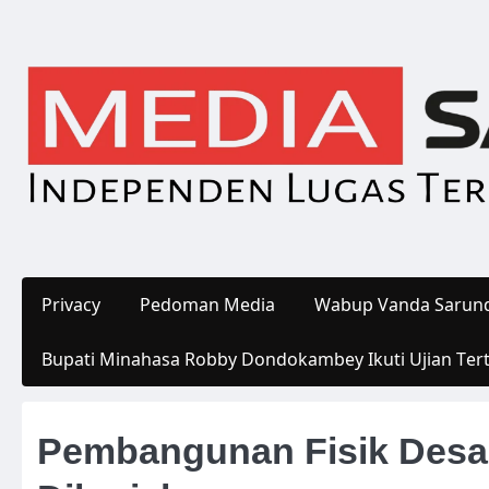
Skip
to
content
Privacy
Pedoman Media
Wabup Vanda Sarund
Bupati Minahasa Robby Dondokambey Ikuti Ujian Ter
Pembangunan Fisik Desa