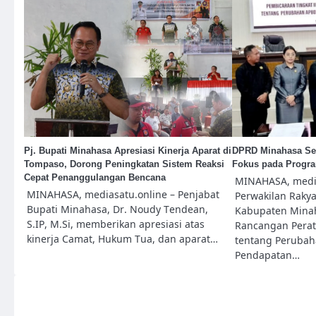
Pj. Bupati Minahasa Apresiasi Kinerja Aparat di
DPRD Minahasa Set
Tompaso, Dorong Peningkatan Sistem Reaksi
Fokus pada Progra
Cepat Penanggulangan Bencana
MINAHASA, media
MINAHASA, mediasatu.online – Penjabat
Perwakilan Rakya
Bupati Minahasa, Dr. Noudy Tendean,
Kabupaten Minah
S.IP, M.Si, memberikan apresiasi atas
Rancangan Perat
kinerja Camat, Hukum Tua, dan aparat…
tentang Peruba
Pendapatan…