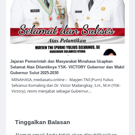
Jajaran Pemerintah dan Masyarakat Minahasa Ucapkan
Selamat Atas Dilantiknya YSK- VICTORY Gubernur dan Wakil
Gubernur Sulut 2025-2030
MINAHASA, mediasatu.online – Mayjen TNI (Purn) Yulius
Selvanus Komaling dan Dr. Victor Mailangkay, S.H., M.H (YSK-
Victory), resmi menjabat sebagai Gubernur…
Tinggalkan Balasan
Alamat email Anda tidak akan dipublikasikan.