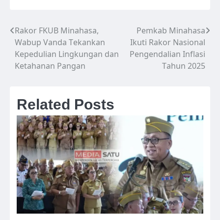
Rakor FKUB Minahasa,
Pemkab Minahasa
Navigasi
Wabup Vanda Tekankan
Ikuti Rakor Nasional
pos
Kepedulian Lingkungan dan
Pengendalian Inflasi
Ketahanan Pangan
Tahun 2025
Related Posts