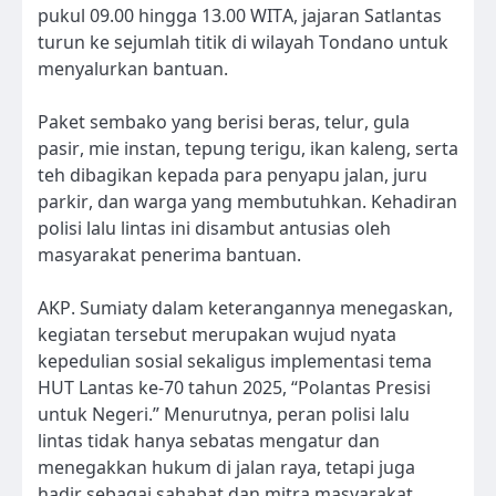
pukul 09.00 hingga 13.00 WITA, jajaran Satlantas
turun ke sejumlah titik di wilayah Tondano untuk
menyalurkan bantuan.
Paket sembako yang berisi beras, telur, gula
pasir, mie instan, tepung terigu, ikan kaleng, serta
teh dibagikan kepada para penyapu jalan, juru
parkir, dan warga yang membutuhkan. Kehadiran
polisi lalu lintas ini disambut antusias oleh
masyarakat penerima bantuan.
AKP. Sumiaty dalam keterangannya menegaskan,
kegiatan tersebut merupakan wujud nyata
kepedulian sosial sekaligus implementasi tema
HUT Lantas ke-70 tahun 2025, “Polantas Presisi
untuk Negeri.” Menurutnya, peran polisi lalu
lintas tidak hanya sebatas mengatur dan
menegakkan hukum di jalan raya, tetapi juga
hadir sebagai sahabat dan mitra masyarakat.