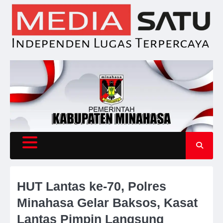
Skip
to
content
HUT Lantas ke-70, Polres
Minahasa Gelar Baksos, Kasat
Lantas Pimpin Langsung